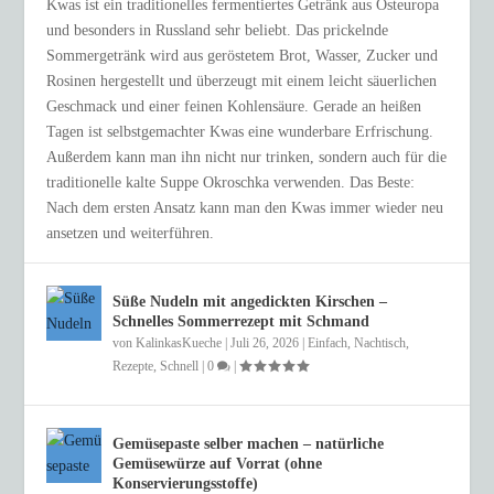
Kwas ist ein traditionelles fermentiertes Getränk aus Osteuropa
und besonders in Russland sehr beliebt. Das prickelnde
Sommergetränk wird aus geröstetem Brot, Wasser, Zucker und
Rosinen hergestellt und überzeugt mit einem leicht säuerlichen
Geschmack und einer feinen Kohlensäure. Gerade an heißen
Tagen ist selbstgemachter Kwas eine wunderbare Erfrischung.
Außerdem kann man ihn nicht nur trinken, sondern auch für die
traditionelle kalte Suppe Okroschka verwenden. Das Beste:
Nach dem ersten Ansatz kann man den Kwas immer wieder neu
ansetzen und weiterführen.
Süße Nudeln mit angedickten Kirschen –
Schnelles Sommerrezept mit Schmand
von
KalinkasKueche
|
Juli 26, 2026
|
Einfach
,
Nachtisch
,
Rezepte
,
Schnell
|
0
|
Gemüsepaste selber machen – natürliche
Gemüsewürze auf Vorrat (ohne
Konservierungsstoffe)