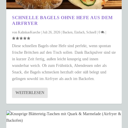
SCHNELLE BAGELS OHNE HEFE AUS DEM
AIRFRYER
von
KalinkasKueche
|
Juli 26, 2026
|
Backen
,
Einfach
,
Schnell
|
0
|
Diese schnellen Bagels ohne Hefe sind perfekt, wenn spontan
frische Brötchen auf den Tisch sollen. Dank Backpulver sind sie
in kurzer Zeit fertig, außen leicht knusprig und innen
wunderbar weich. Ob zum Frühstück, Abendessen oder als
Snack, die Bagels schmecken herzhaft oder süß belegt und
gelingen sowohl im Airfryer als auch im Backofen.
WEITERLESEN