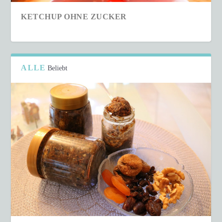
KETCHUP OHNE ZUCKER
ALLE
Beliebt
SCHNELLER COUSCOUS-SALAT IN NUR 15
MINUTEN