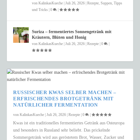
von
KalinkasKueche
|
Juli 26, 2026
|
Rezepte
,
Suppen
,
Tipps
und Tricks
|
0
|
Suriza – fermentiertes Sonnengetränk mit
Kräutern, Blüten und Honig
von
KalinkasKueche
|
Juli 26, 2026
|
Rezepte
|
0
|
RUSSISCHER KWAS SELBER MACHEN –
ERFRISCHENDES BROTGETRÄNK MIT
NATÜRLICHER FERMENTATION
von
KalinkasKueche
|
Juli 26, 2026
|
Rezepte
|
0
|
Kwas ist ein traditionelles fermentiertes Getränk aus Osteuropa
und besonders in Russland sehr beliebt. Das prickelnde
Sommergetränk wird aus geröstetem Brot, Wasser, Zucker und