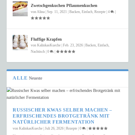
Zwetschgenkuchen Pflaumenkuchen
von
Alina
|
Sep. 11, 2021
|
Backen
,
Einfach
,
Rezepte
|
4
|
Fluffige Krapfen
von
KalinkasKueche
|
Feb. 23, 2026
|
Backen
,
Einfach
,
Nachtisch
|
0
|
ALLE
Neueste
RUSSISCHER KWAS SELBER MACHEN –
ERFRISCHENDES BROTGETRÄNK MIT
NATÜRLICHER FERMENTATION
von
KalinkasKueche
|
Juli 26, 2026
|
Rezepte
|
0
|