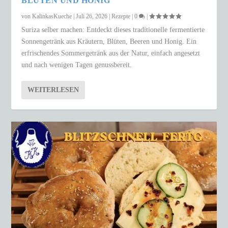
BLÜTEN UND HONIG
von
KalinkasKueche
|
Juli 26, 2026
|
Rezepte
|
0
|
Suriza selber machen: Entdeckt dieses traditionelle fermentierte
Sonnengetränk aus Kräutern, Blüten, Beeren und Honig. Ein
erfrischendes Sommergetränk aus der Natur, einfach angesetzt
und nach wenigen Tagen genussbereit.
WEITERLESEN