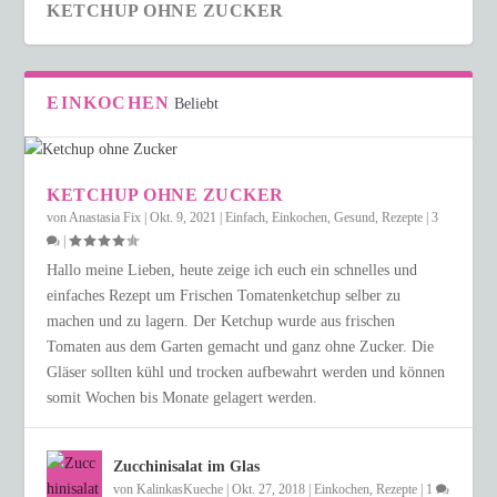
KETCHUP OHNE ZUCKER
EINKOCHEN
Beliebt
KETCHUP OHNE ZUCKER
von
Anastasia Fix
|
Okt. 9, 2021
|
Einfach
,
Einkochen
,
Gesund
,
Rezepte
|
3
|
Hallo meine Lieben, heute zeige ich euch ein schnelles und
einfaches Rezept um Frischen Tomatenketchup selber zu
machen und zu lagern. Der Ketchup wurde aus frischen
Tomaten aus dem Garten gemacht und ganz ohne Zucker. Die
Gläser sollten kühl und trocken aufbewahrt werden und können
somit Wochen bis Monate gelagert werden.
Zucchinisalat im Glas
von
KalinkasKueche
|
Okt. 27, 2018
|
Einkochen
,
Rezepte
|
1