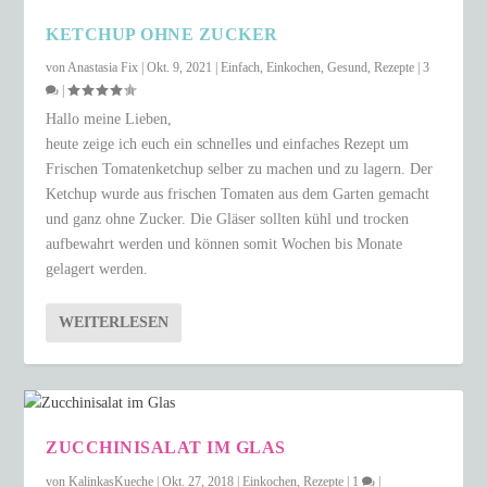
KETCHUP OHNE ZUCKER
von
Anastasia Fix
|
Okt. 9, 2021
|
Einfach
,
Einkochen
,
Gesund
,
Rezepte
|
3
|
Hallo meine Lieben,
heute zeige ich euch ein schnelles und einfaches Rezept um
Frischen Tomatenketchup selber zu machen und zu lagern. Der
Ketchup wurde aus frischen Tomaten aus dem Garten gemacht
und ganz ohne Zucker. Die Gläser sollten kühl und trocken
aufbewahrt werden und können somit Wochen bis Monate
gelagert werden.
WEITERLESEN
ZUCCHINISALAT IM GLAS
von
KalinkasKueche
|
Okt. 27, 2018
|
Einkochen
,
Rezepte
|
1
|