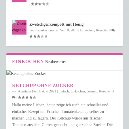
|
Zwetschgenkompott mit Honig
von
KalinkasKueche
|
Sep. 9, 2018
|
Einkochen
,
Rezepte
|
0
|
EINKOCHEN
Bestbewertet
KETCHUP OHNE ZUCKER
von
Anastasia Fix
|
Okt. 9, 2021
|
Einfach
,
Einkochen
,
Gesund
,
Rezepte
|
3
|
Hallo meine Lieben, heute zeige ich euch ein schnelles und
einfaches Rezept um Frischen Tomatenketchup selber zu
machen und zu lagern. Der Ketchup wurde aus frischen
Tomaten aus dem Garten gemacht und ganz ohne Zucker. Die