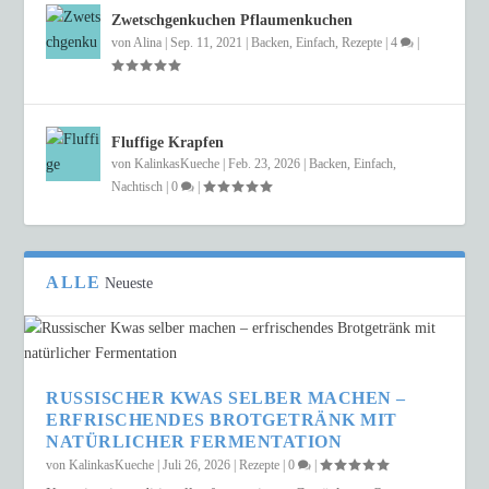
Zwetschgenkuchen Pflaumenkuchen
von
Alina
|
Sep. 11, 2021
|
Backen
,
Einfach
,
Rezepte
|
4
|
Fluffige Krapfen
von
KalinkasKueche
|
Feb. 23, 2026
|
Backen
,
Einfach
,
Nachtisch
|
0
|
ALLE
Neueste
RUSSISCHER KWAS SELBER MACHEN –
ERFRISCHENDES BROTGETRÄNK MIT
NATÜRLICHER FERMENTATION
von
KalinkasKueche
|
Juli 26, 2026
|
Rezepte
|
0
|