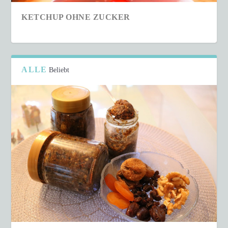
KETCHUP OHNE ZUCKER
ALLE
Beliebt
SCHNELLER COUSCOUS-SALAT IN NUR 15
MINUTEN