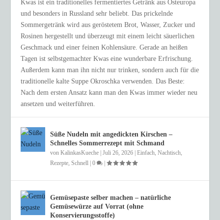
Kwas ist ein traditionelles fermentiertes Getränk aus Osteuropa
und besonders in Russland sehr beliebt. Das prickelnde
Sommergetränk wird aus geröstetem Brot, Wasser, Zucker und
Rosinen hergestellt und überzeugt mit einem leicht säuerlichen
Geschmack und einer feinen Kohlensäure. Gerade an heißen
Tagen ist selbstgemachter Kwas eine wunderbare Erfrischung.
Außerdem kann man ihn nicht nur trinken, sondern auch für die
traditionelle kalte Suppe Okroschka verwenden. Das Beste:
Nach dem ersten Ansatz kann man den Kwas immer wieder neu
ansetzen und weiterführen.
Süße Nudeln mit angedickten Kirschen –
Schnelles Sommerrezept mit Schmand
von
KalinkasKueche
|
Juli 26, 2026
|
Einfach
,
Nachtisch
,
Rezepte
,
Schnell
|
0
|
Gemüsepaste selber machen – natürliche
Gemüsewürze auf Vorrat (ohne
Konservierungsstoffe)