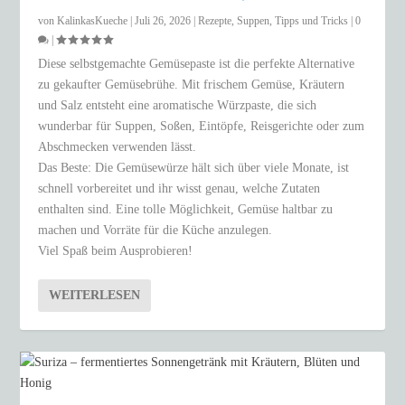
von
KalinkasKueche
|
Juli 26, 2026
|
Rezepte
,
Suppen
,
Tipps und Tricks
|
0
|
Diese selbstgemachte Gemüsepaste ist die perfekte Alternative
zu gekaufter Gemüsebrühe. Mit frischem Gemüse, Kräutern
und Salz entsteht eine aromatische Würzpaste, die sich
wunderbar für Suppen, Soßen, Eintöpfe, Reisgerichte oder zum
Abschmecken verwenden lässt.
Das Beste: Die Gemüsewürze hält sich über viele Monate, ist
schnell vorbereitet und ihr wisst genau, welche Zutaten
enthalten sind. Eine tolle Möglichkeit, Gemüse haltbar zu
machen und Vorräte für die Küche anzulegen.
Viel Spaß beim Ausprobieren!
WEITERLESEN