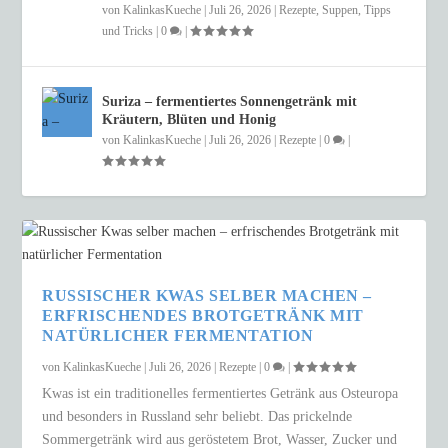
von
KalinkasKueche
|
Juli 26, 2026
|
Rezepte
,
Suppen
,
Tipps
und Tricks
|
0
|
Suriza – fermentiertes Sonnengetränk mit
Kräutern, Blüten und Honig
von
KalinkasKueche
|
Juli 26, 2026
|
Rezepte
|
0
|
RUSSISCHER KWAS SELBER MACHEN –
ERFRISCHENDES BROTGETRÄNK MIT
NATÜRLICHER FERMENTATION
von
KalinkasKueche
|
Juli 26, 2026
|
Rezepte
|
0
|
Kwas ist ein traditionelles fermentiertes Getränk aus Osteuropa
und besonders in Russland sehr beliebt. Das prickelnde
Sommergetränk wird aus geröstetem Brot, Wasser, Zucker und