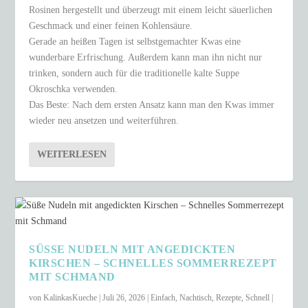
Rosinen hergestellt und überzeugt mit einem leicht säuerlichen
Geschmack und einer feinen Kohlensäure.
Gerade an heißen Tagen ist selbstgemachter Kwas eine
wunderbare Erfrischung. Außerdem kann man ihn nicht nur
trinken, sondern auch für die traditionelle kalte Suppe
Okroschka verwenden.
Das Beste: Nach dem ersten Ansatz kann man den Kwas immer
wieder neu ansetzen und weiterführen.
WEITERLESEN
SÜSSE NUDELN MIT ANGEDICKTEN K
IRSCHEN – SCHNELLES SOMMERREZEPT M
IT SCHMAND
von
KalinkasKueche
|
Juli 26, 2026
|
Einfach
,
Nachtisch
,
Rezepte
,
Schnell
|