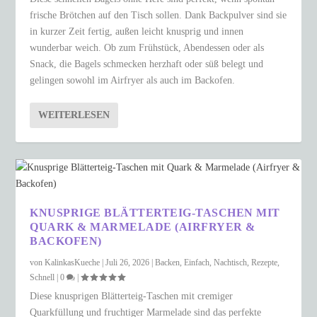
frische Brötchen auf den Tisch sollen. Dank Backpulver sind sie
in kurzer Zeit fertig, außen leicht knusprig und innen
wunderbar weich. Ob zum Frühstück, Abendessen oder als
Snack, die Bagels schmecken herzhaft oder süß belegt und
gelingen sowohl im Airfryer als auch im Backofen.
WEITERLESEN
KNUSPRIGE BLÄTTERTEIG-TASCHEN MIT
QUARK & MARMELADE (AIRFRYER &
BACKOFEN)
von
KalinkasKueche
|
Juli 26, 2026
|
Backen
,
Einfach
,
Nachtisch
,
Rezepte
,
Schnell
|
0
|
Diese knusprigen Blätterteig-Taschen mit cremiger
Quarkfüllung und fruchtiger Marmelade sind das perfekte