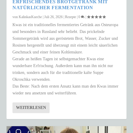
ERFRISCHENDES BROTGETRÄNK MIT
NATÜRLICHER FERMENTATION
von
KalinkasKueche
|
Juli 26, 2026
|
Rezepte
|
0
|
Kwas ist ein traditionelles fermentiertes Getränk aus Osteuropa
und besonders in Russland sehr beliebt. Das prickelnde
Sommergetränk wird aus geröstetem Brot, Wasser, Zucker und
Rosinen hergestellt und überzeugt mit einem leicht säuerlichen
Geschmack und einer feinen Kohlensäure.
Gerade an heißen Tagen ist selbstgemachter Kwas eine
wunderbare Erfrischung. Außerdem kann man ihn nicht nur
trinken, sondern auch für die traditionelle kalte Suppe
Okroschka verwenden.
Das Beste: Nach dem ersten Ansatz kann man den Kwas immer
wieder neu ansetzen und weiterführen.
WEITERLESEN