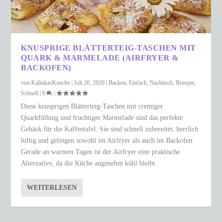
KNUSPRIGE BLÄTTERTEIG-TASCHEN MIT
QUARK & MARMELADE (AIRFRYER &
BACKOFEN)
von
KalinkasKueche
|
Juli 26, 2026
|
Backen
,
Einfach
,
Nachtisch
,
Rezepte
,
Schnell
|
0
|
Diese knusprigen Blätterteig-Taschen mit cremiger
Quarkfüllung und fruchtiger Marmelade sind das perfekte
Gebäck für die Kaffeetafel. Sie sind schnell zubereitet, herrlich
luftig und gelingen sowohl im Airfryer als auch im Backofen.
Gerade an warmen Tagen ist der Airfryer eine praktische
Alternative, da die Küche angenehm kühl bleibt.
WEITERLESEN