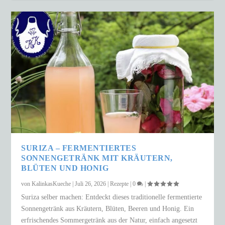
SURIZA – FERMENTIERTES
SONNENGETRÄNK MIT KRÄUTERN,
BLÜTEN UND HONIG
von
KalinkasKueche
|
Juli 26, 2026
|
Rezepte
|
0
|
Suriza selber machen: Entdeckt dieses traditionelle fermentierte
Sonnengetränk aus Kräutern, Blüten, Beeren und Honig. Ein
erfrischendes Sommergetränk aus der Natur, einfach angesetzt