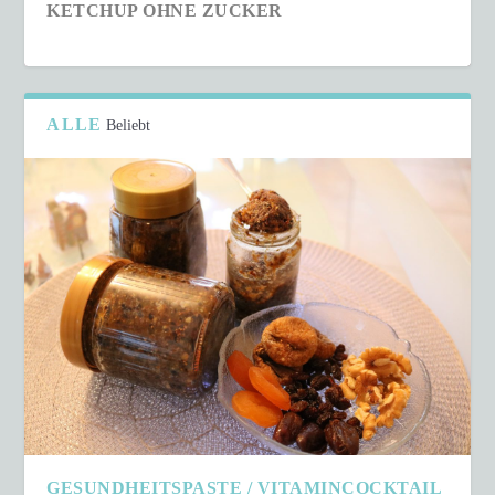
KETCHUP OHNE ZUCKER
ALLE
Beliebt
SCHNELLER COUSCOUS-SALAT IN NUR 15
MINUTEN
GESUNDHEITSPASTE / VITAMINCOCKTAIL