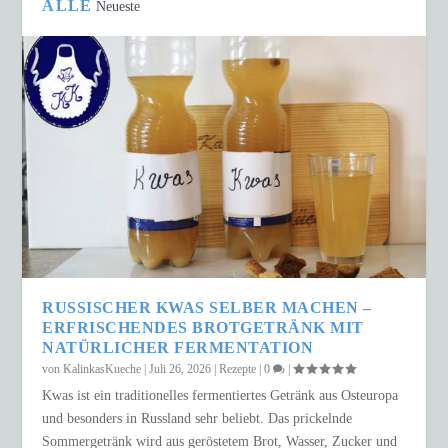
ALLE
Neueste
RUSSISCHER KWAS SELBER MACHEN –
ERFRISCHENDES BROTGETRÄNK MIT
NATÜRLICHER FERMENTATION
von
KalinkasKueche
|
Juli 26, 2026
|
Rezepte
|
0
|
Kwas ist ein traditionelles fermentiertes Getränk aus Osteuropa
und besonders in Russland sehr beliebt. Das prickelnde
Sommergetränk wird aus geröstetem Brot, Wasser, Zucker und