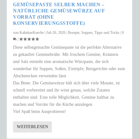
GEMÜSEPASTE SELBER MACHEN –
NATÜRLICHE GEMÜSEWÜRZE AUF
VORRAT (OHNE
KONSERVIERUNGSSTOFFE)
von
KalinkasKueche
|
Juli 26, 2026
|
Rezepte
,
Suppen
,
Tipps und Tricks
|
0
|
Diese selbstgemachte Gemüsepaste ist die perfekte Alternative
zu gekaufter Gemüsebrühe. Mit frischem Gemüse, Kräutern
und Salz entsteht eine aromatische Würzpaste, die sich
wunderbar für Suppen, Soßen, Eintöpfe, Reisgerichte oder zum
Abschmecken verwenden lässt.
Das Beste: Die Gemüsewürze hält sich über viele Monate, ist
schnell vorbereitet und ihr wisst genau, welche Zutaten
enthalten sind. Eine tolle Möglichkeit, Gemüse haltbar zu
machen und Vorräte für die Küche anzulegen.
Viel Spaß beim Ausprobieren!
WEITERLESEN