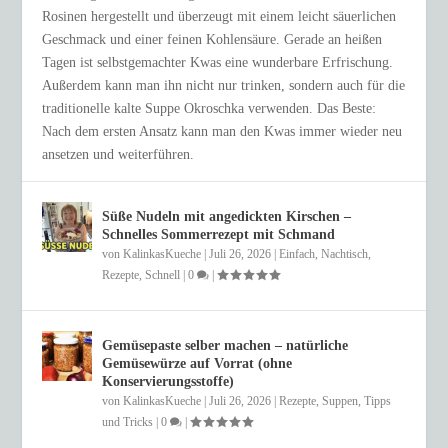
Rosinen hergestellt und überzeugt mit einem leicht säuerlichen
Geschmack und einer feinen Kohlensäure. Gerade an heißen
Tagen ist selbstgemachter Kwas eine wunderbare Erfrischung.
Außerdem kann man ihn nicht nur trinken, sondern auch für die
traditionelle kalte Suppe Okroschka verwenden. Das Beste:
Nach dem ersten Ansatz kann man den Kwas immer wieder neu
ansetzen und weiterführen.
Süße Nudeln mit angedickten Kirschen –
Schnelles Sommerrezept mit Schmand
von
KalinkasKueche
|
Juli 26, 2026
|
Einfach
,
Nachtisch
,
Rezepte
,
Schnell
|
0
|
Gemüsepaste selber machen – natürliche
Gemüsewürze auf Vorrat (ohne
Konservierungsstoffe)
von
KalinkasKueche
|
Juli 26, 2026
|
Rezepte
,
Suppen
,
Tipps
und Tricks
|
0
|