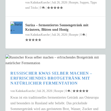
von
KalinkasKueche
|
Juli 26, 2026
|
Rezepte
,
Suppen
,
Tipps
und Tricks
|
0
|
Suriza – fermentiertes Sonnengetränk mit
Kräutern, Blüten und Honig
von
KalinkasKueche
|
Juli 26, 2026
|
Rezepte
|
0
|
RUSSISCHER KWAS SELBER MACHEN –
ERFRISCHENDES BROTGETRÄNK MIT
NATÜRLICHER FERMENTATION
von
KalinkasKueche
|
Juli 26, 2026
|
Rezepte
|
0
|
Kwas ist ein traditionelles fermentiertes Getränk aus Osteuropa
und besonders in Russland sehr beliebt. Das prickelnde
Sommergetränk wird aus geröstetem Brot, Wasser, Zucker und