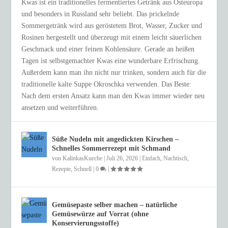
Kwas ist ein traditionelles fermentiertes Getränk aus Osteuropa
und besonders in Russland sehr beliebt. Das prickelnde
Sommergetränk wird aus geröstetem Brot, Wasser, Zucker und
Rosinen hergestellt und überzeugt mit einem leicht säuerlichen
Geschmack und einer feinen Kohlensäure. Gerade an heißen
Tagen ist selbstgemachter Kwas eine wunderbare Erfrischung.
Außerdem kann man ihn nicht nur trinken, sondern auch für die
traditionelle kalte Suppe Okroschka verwenden. Das Beste:
Nach dem ersten Ansatz kann man den Kwas immer wieder neu
ansetzen und weiterführen.
Süße Nudeln mit angedickten Kirschen –
Schnelles Sommerrezept mit Schmand
von
KalinkasKueche
|
Juli 26, 2026
|
Einfach
,
Nachtisch
,
Rezepte
,
Schnell
|
0
|
Gemüsepaste selber machen – natürliche
Gemüsewürze auf Vorrat (ohne
Konservierungsstoffe)