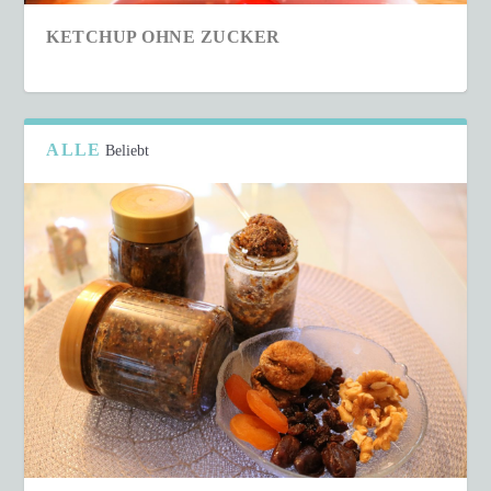
KETCHUP OHNE ZUCKER
ALLE
Beliebt
SCHNELLER COUSCOUS-SALAT IN NUR 15
MINUTEN