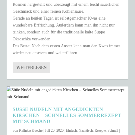
Rosinen hergestellt und überzeugt mit einem leicht säuerlichen
Geschmack und einer feinen Kohlensäure.
Gerade an heißen Tagen ist selbstgemachter Kwas eine
wunderbare Erfrischung. Außerdem kann man ihn nicht nur
trinken, sondern auch für die traditionelle kalte Suppe
Okroschka verwenden.
Das Beste: Nach dem ersten Ansatz kann man den Kwas immer
wieder neu ansetzen und weiterführen.
WEITERLESEN
SÜSSE NUDELN MIT ANGEDICKTEN K
IRSCHEN – SCHNELLES SOMMERREZEPT M
IT SCHMAND
von
KalinkasKueche
|
Juli 26, 2026
|
Einfach
,
Nachtisch
,
Rezepte
,
Schnell
|