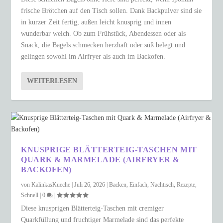
frische Brötchen auf den Tisch sollen. Dank Backpulver sind sie
in kurzer Zeit fertig, außen leicht knusprig und innen
wunderbar weich. Ob zum Frühstück, Abendessen oder als
Snack, die Bagels schmecken herzhaft oder süß belegt und
gelingen sowohl im Airfryer als auch im Backofen.
WEITERLESEN
KNUSPRIGE BLÄTTERTEIG-TASCHEN MIT
QUARK & MARMELADE (AIRFRYER &
BACKOFEN)
von
KalinkasKueche
|
Juli 26, 2026
|
Backen
,
Einfach
,
Nachtisch
,
Rezepte
,
Schnell
|
0
|
Diese knusprigen Blätterteig-Taschen mit cremiger
Quarkfüllung und fruchtiger Marmelade sind das perfekte