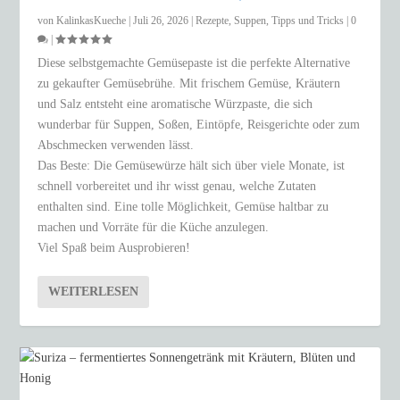
von
KalinkasKueche
|
Juli 26, 2026
|
Rezepte
,
Suppen
,
Tipps und Tricks
|
0
|
Diese selbstgemachte Gemüsepaste ist die perfekte Alternative
zu gekaufter Gemüsebrühe. Mit frischem Gemüse, Kräutern
und Salz entsteht eine aromatische Würzpaste, die sich
wunderbar für Suppen, Soßen, Eintöpfe, Reisgerichte oder zum
Abschmecken verwenden lässt.
Das Beste: Die Gemüsewürze hält sich über viele Monate, ist
schnell vorbereitet und ihr wisst genau, welche Zutaten
enthalten sind. Eine tolle Möglichkeit, Gemüse haltbar zu
machen und Vorräte für die Küche anzulegen.
Viel Spaß beim Ausprobieren!
WEITERLESEN