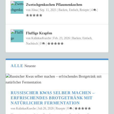
Zwetschgenkuchen Pflaumenkuchen
von
Alina
|
Sep. 11, 2021
|
Backen
,
Einfach
,
Rezepte
|
4
|
Fluffige Krapfen
von
KalinkasKueche
|
Feb. 23, 2026
|
Backen
,
Einfach
,
Nachtisch
|
0
|
ALLE
Neueste
RUSSISCHER KWAS SELBER MACHEN –
ERFRISCHENDES BROTGETRÄNK MIT
NATÜRLICHER FERMENTATION
von
KalinkasKueche
|
Juli 26, 2026
|
Rezepte
|
0
|