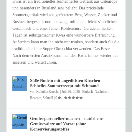
Kwas ist ein traditionelles fermentiertes Getränk aus Osteuropa
und besonders in Russland sehr beliebt. Das prickelnde
Sommergetränk wird aus geröstetem Brot, Wasser, Zucker und
Rosinen hergestellt und überzeugt mit einem leicht säuerlichen
Geschmack und einer feinen Kohlensäure. Gerade an heißen
Tagen ist selbstgemachter Kwas eine wunderbare Erfrischung.
Außerdem kann man ihn nicht nur trinken, sondern auch für die
traditionelle kalte Suppe Okroschka verwenden. Das Beste:
Nach dem ersten Ansatz kann man den Kwas immer wieder neu
ansetzen und weiterführen.
Süße Nudeln mit angedickten Kirschen –
Schnelles Sommerrezept mit Schmand
von
KalinkasKueche
|
Juli 26, 2026
|
Einfach
,
Nachtisch
,
Rezepte
,
Schnell
|
0
|
Gemüsepaste selber machen – natürliche
Gemüsewürze auf Vorrat (ohne
Konservierungsstoffe)