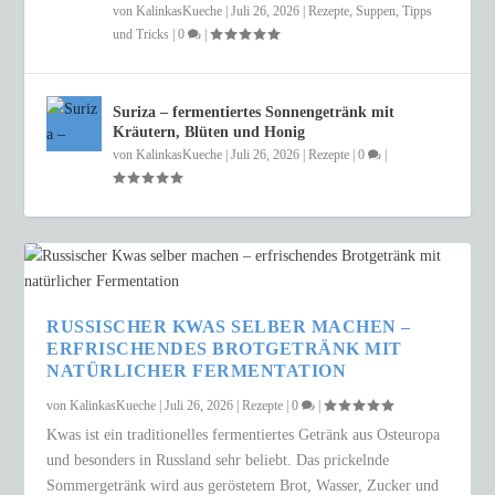
von
KalinkasKueche
|
Juli 26, 2026
|
Rezepte
,
Suppen
,
Tipps
und Tricks
|
0
|
Suriza – fermentiertes Sonnengetränk mit
Kräutern, Blüten und Honig
von
KalinkasKueche
|
Juli 26, 2026
|
Rezepte
|
0
|
RUSSISCHER KWAS SELBER MACHEN –
ERFRISCHENDES BROTGETRÄNK MIT
NATÜRLICHER FERMENTATION
von
KalinkasKueche
|
Juli 26, 2026
|
Rezepte
|
0
|
Kwas ist ein traditionelles fermentiertes Getränk aus Osteuropa
und besonders in Russland sehr beliebt. Das prickelnde
Sommergetränk wird aus geröstetem Brot, Wasser, Zucker und