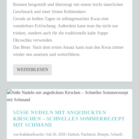
Rosinen hergestellt und überzeugt mit einem leicht säuerlichen
Geschmack und einer feinen Kohlensäure.
Gerade an heißen Tagen ist selbstgemachter Kwas eine
wunderbare Erfrischung. Außerdem kann man ihn nicht nur
trinken, sondern auch für die traditionelle kalte Suppe
Okroschka verwenden.
Das Beste: Nach dem ersten Ansatz kann man den Kwas immer
wieder neu ansetzen und weiterführen.
WEITERLESEN
SÜSSE NUDELN MIT ANGEDICKTEN K
IRSCHEN – SCHNELLES SOMMERREZEPT M
IT SCHMAND
von
KalinkasKueche
|
Juli 26, 2026
|
Einfach
,
Nachtisch
,
Rezepte
,
Schnell
|