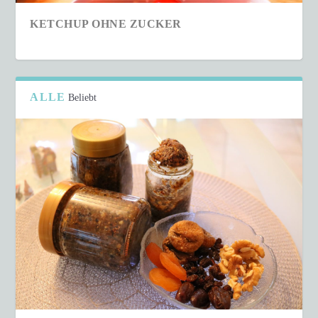
KETCHUP OHNE ZUCKER
ALLE
Beliebt
SCHNELLER COUSCOUS-SALAT IN NUR 15
MINUTEN