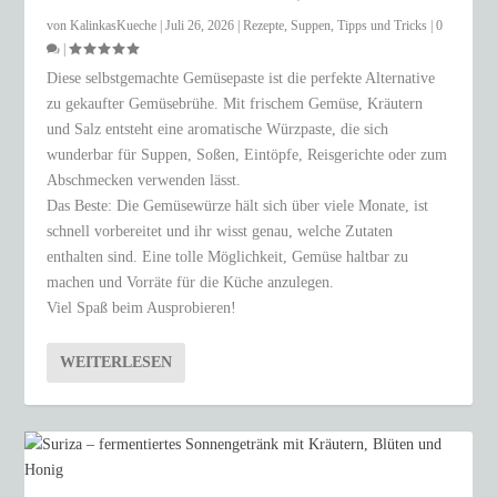
von
KalinkasKueche
|
Juli 26, 2026
|
Rezepte
,
Suppen
,
Tipps und Tricks
|
0
|
Diese selbstgemachte Gemüsepaste ist die perfekte Alternative
zu gekaufter Gemüsebrühe. Mit frischem Gemüse, Kräutern
und Salz entsteht eine aromatische Würzpaste, die sich
wunderbar für Suppen, Soßen, Eintöpfe, Reisgerichte oder zum
Abschmecken verwenden lässt.
Das Beste: Die Gemüsewürze hält sich über viele Monate, ist
schnell vorbereitet und ihr wisst genau, welche Zutaten
enthalten sind. Eine tolle Möglichkeit, Gemüse haltbar zu
machen und Vorräte für die Küche anzulegen.
Viel Spaß beim Ausprobieren!
WEITERLESEN