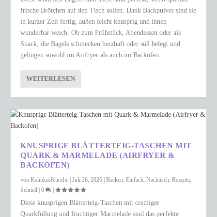
frische Brötchen auf den Tisch sollen. Dank Backpulver sind sie
in kurzer Zeit fertig, außen leicht knusprig und innen
wunderbar weich. Ob zum Frühstück, Abendessen oder als
Snack, die Bagels schmecken herzhaft oder süß belegt und
gelingen sowohl im Airfryer als auch im Backofen.
WEITERLESEN
KNUSPRIGE BLÄTTERTEIG-TASCHEN MIT
QUARK & MARMELADE (AIRFRYER &
BACKOFEN)
von
KalinkasKueche
|
Juli 26, 2026
|
Backen
,
Einfach
,
Nachtisch
,
Rezepte
,
Schnell
|
0
|
Diese knusprigen Blätterteig-Taschen mit cremiger
Quarkfüllung und fruchtiger Marmelade sind das perfekte