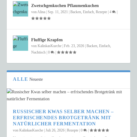
Zwetschgenkuchen Pflaumenkuchen
von
Alina
|
Sep. 11, 2021
|
Backen
,
Einfach
,
Rezepte
|
4
|
Fluffige Krapfen
von
KalinkasKueche
|
Feb. 23, 2026
|
Backen
,
Einfach
,
Nachtisch
|
0
|
ALLE
Neueste
RUSSISCHER KWAS SELBER MACHEN –
ERFRISCHENDES BROTGETRÄNK MIT
NATÜRLICHER FERMENTATION
von
KalinkasKueche
|
Juli 26, 2026
|
Rezepte
|
0
|