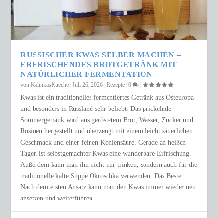
RUSSISCHER KWAS SELBER MACHEN –
ERFRISCHENDES BROTGETRÄNK MIT
NATÜRLICHER FERMENTATION
von
KalinkasKueche
|
Juli 26, 2026
|
Rezepte
|
0
|
Kwas ist ein traditionelles fermentiertes Getränk aus Osteuropa
und besonders in Russland sehr beliebt. Das prickelnde
Sommergetränk wird aus geröstetem Brot, Wasser, Zucker und
Rosinen hergestellt und überzeugt mit einem leicht säuerlichen
Geschmack und einer feinen Kohlensäure. Gerade an heißen
Tagen ist selbstgemachter Kwas eine wunderbare Erfrischung.
Außerdem kann man ihn nicht nur trinken, sondern auch für die
traditionelle kalte Suppe Okroschka verwenden. Das Beste:
Nach dem ersten Ansatz kann man den Kwas immer wieder neu
ansetzen und weiterführen.