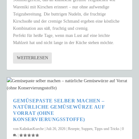
Wareniki mit Kirschen erinnert – nur ohne aufwendige
Teigzubereitung. Die buttrigen Nudeln, die fruchtige
Kirschsoße und der cremige Schmand ergeben eine köstliche
Kombination aus süß, fruchtig und cremig.
Perfekt für heiße Tage, wenn man Lust auf eine leichte
Mahlzeit hat und nicht lange in der Küche stehen möchte.
WEITERLESEN
GEMÜSEPASTE SELBER MACHEN –
NATÜRLICHE GEMÜSEWÜRZE AUF
VORRAT (OHNE
KONSERVIERUNGSSTOFFE)
von
KalinkasKueche
|
Juli 26, 2026
|
Rezepte
,
Suppen
,
Tipps und Tricks
|
0
|