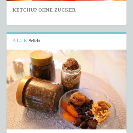
KETCHUP OHNE ZUCKER
ALLE
Beliebt
SCHNELLER COUSCOUS-SALAT IN NUR 15
MINUTEN