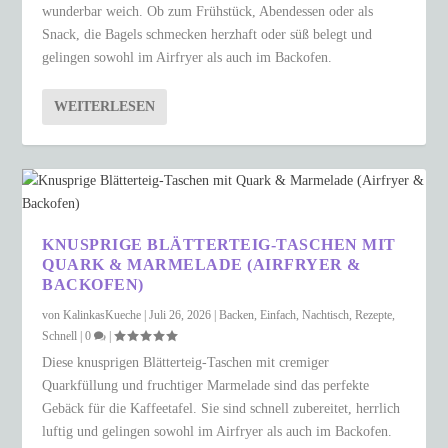
wunderbar weich. Ob zum Frühstück, Abendessen oder als
Snack, die Bagels schmecken herzhaft oder süß belegt und
gelingen sowohl im Airfryer als auch im Backofen.
WEITERLESEN
KNUSPRIGE BLÄTTERTEIG-TASCHEN MIT
QUARK & MARMELADE (AIRFRYER &
BACKOFEN)
von
KalinkasKueche
|
Juli 26, 2026
|
Backen
,
Einfach
,
Nachtisch
,
Rezepte
,
Schnell
|
0
|
Diese knusprigen Blätterteig-Taschen mit cremiger
Quarkfüllung und fruchtiger Marmelade sind das perfekte
Gebäck für die Kaffeetafel. Sie sind schnell zubereitet, herrlich
luftig und gelingen sowohl im Airfryer als auch im Backofen.