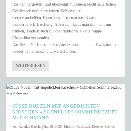
Rosinen hergestellt und überzeugt mit einem leicht säuerlichen
Geschmack und einer feinen Kohlensäure.
Gerade an heißen Tagen ist selbstgemachter Kwas eine
wunderbare Erfrischung. Außerdem kann man ihn nicht nur
trinken, sondern auch für die traditionelle kalte Suppe
Okroschka verwenden.
Das Beste: Nach dem ersten Ansatz kann man den Kwas immer
wieder neu ansetzen und weiterführen.
WEITERLESEN
SÜSSE NUDELN MIT ANGEDICKTEN K
IRSCHEN – SCHNELLES SOMMERREZEPT M
IT SCHMAND
von
KalinkasKueche
|
Juli 26, 2026
|
Einfach
,
Nachtisch
,
Rezepte
,
Schnell
|