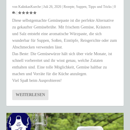
von
KalinkasKueche
|
Juli 26, 2026
|
Rezepte
,
Suppen
,
Tipps und Tricks
|
0
|
Diese selbstgemachte Gemüsepaste ist die perfekte Alternative
zu gekaufter Gemüsebrühe. Mit frischem Gemüse, Kräutern
und Salz entsteht eine aromatische Würzpaste, die sich
wunderbar für Suppen, Soßen, Eintöpfe, Reisgerichte oder zum
Abschmecken verwenden lässt.
Das Beste: Die Gemüsewürze hält sich über viele Monate, ist
schnell vorbereitet und ihr wisst genau, welche Zutaten
enthalten sind. Eine tolle Möglichkeit, Gemüse haltbar zu
machen und Vorräte für die Küche anzulegen.
Viel Spaß beim Ausprobieren!
WEITERLESEN