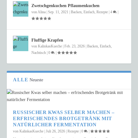
Zwetschgenkuchen Pflaumenkuchen
von
Alina
|
Sep. 11, 2021
|
Backen
,
Einfach
,
Rezepte
|
4
|
Fluffige Krapfen
von
KalinkasKueche
|
Feb. 23, 2026
|
Backen
,
Einfach
,
Nachtisch
|
0
|
ALLE
Neueste
RUSSISCHER KWAS SELBER MACHEN –
ERFRISCHENDES BROTGETRÄNK MIT
NATÜRLICHER FERMENTATION
von
KalinkasKueche
|
Juli 26, 2026
|
Rezepte
|
0
|