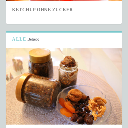
KETCHUP OHNE ZUCKER
ALLE
Beliebt
SCHNELLER COUSCOUS-SALAT IN NUR 15
MINUTEN