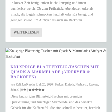
in kurzer Zeit fertig, außen leicht knusprig und innen
wunderbar weich. Ob zum Frühstück, Abendessen oder als
Snack, die Bagels schmecken herzhaft oder süß belegt und
gelingen sowohl im Airfryer als auch im Backofen.
WEITERLESEN
KNUSPRIGE BLÄTTERTEIG-TASCHEN MIT
QUARK & MARMELADE (AIRFRYER &
BACKOFEN)
von
KalinkasKueche
|
Juli 26, 2026
|
Backen
,
Einfach
,
Nachtisch
,
Rezepte
,
Schnell
|
0
|
Diese knusprigen Blätterteig-Taschen mit cremiger
Quarkfüllung und fruchtiger Marmelade sind das perfekte
Gebäck für die Kaffeetafel. Sie sind schnell zubereitet, herrlich