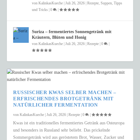
von
KalinkasKueche
|
Juli 26, 2026
|
Rezepte
,
Suppen
,
Tipps
und Tricks
|
0
|
Suriza – fermentiertes Sonnengetränk mit
Kräutern, Blüten und Honig
von
KalinkasKueche
|
Juli 26, 2026
|
Rezepte
|
0
|
RUSSISCHER KWAS SELBER MACHEN –
ERFRISCHENDES BROTGETRÄNK MIT
NATÜRLICHER FERMENTATION
von
KalinkasKueche
|
Juli 26, 2026
|
Rezepte
|
0
|
Kwas ist ein traditionelles fermentiertes Getränk aus Osteuropa
und besonders in Russland sehr beliebt. Das prickelnde
Sommergetränk wird aus geröstetem Brot, Wasser, Zucker und