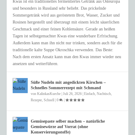
Kwas ist ein traditionelles fermentiertes Getränk aus Osteuropa
und besonders in Russland sehr beliebt. Das prickelnde
Sommergetränk wird aus geröstetem Brot, Wasser, Zucker und
Rosinen hergestellt und überzeugt mit einem leicht säuerlichen
Geschmack und einer feinen Kohlensäure. Gerade an heißen
Tagen ist selbstgemachter Kwas eine wunderbare Erfrischung.
Außerdem kann man ihn nicht nur trinken, sondern auch für die
traditionelle kalte Suppe Okroschka verwenden. Das Beste:
Nach dem ersten Ansatz kann man den Kwas immer wieder neu
ansetzen und weiterführen.
Süße Nudeln mit angedickten Kirschen –
Schnelles Sommerrezept mit Schmand
von
KalinkasKueche
|
Juli 26, 2026
|
Einfach
,
Nachtisch
,
Rezepte
,
Schnell
|
0
|
Gemüsepaste selber machen – natürliche
Gemüsewürze auf Vorrat (ohne
Konservierungsstoffe)