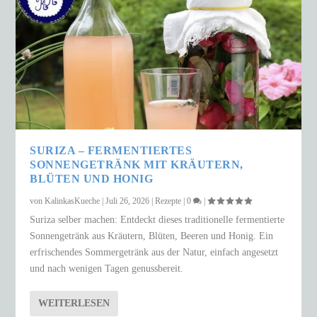
SURIZA – FERMENTIERTES
SONNENGETRÄNK MIT KRÄUTERN,
BLÜTEN UND HONIG
von
KalinkasKueche
|
Juli 26, 2026
|
Rezepte
|
0
|
Suriza selber machen: Entdeckt dieses traditionelle fermentierte
Sonnengetränk aus Kräutern, Blüten, Beeren und Honig. Ein
erfrischendes Sommergetränk aus der Natur, einfach angesetzt
und nach wenigen Tagen genussbereit.
WEITERLESEN