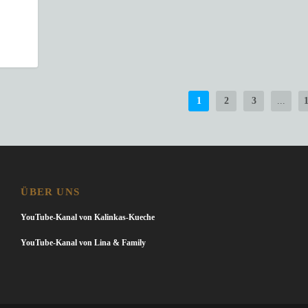
1
2
3
...
ÜBER UNS
YouTube-Kanal von Kalinkas-Kueche
YouTube-Kanal von Lina & Family