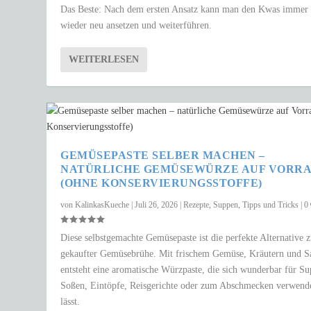
Das Beste: Nach dem ersten Ansatz kann man den Kwas immer
wieder neu ansetzen und weiterführen.
WEITERLESEN
GEMÜSEPASTE SELBER MACHEN –
NATÜRLICHE GEMÜSEWÜRZE AUF VORR
(OHNE KONSERVIERUNGSSTOFFE)
von
KalinkasKueche
|
Juli 26, 2026
|
Rezepte
,
Suppen
,
Tipps und Tricks
|
0
Diese selbstgemachte Gemüsepaste ist die perfekte Alternative 
gekaufter Gemüsebrühe. Mit frischem Gemüse, Kräutern und S
entsteht eine aromatische Würzpaste, die sich wunderbar für S
Soßen, Eintöpfe, Reisgerichte oder zum Abschmecken verwend
lässt.