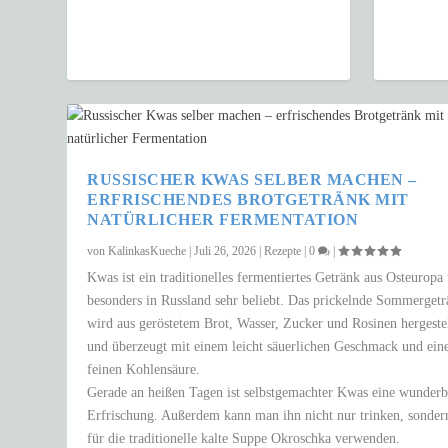
RUSSISCHER KWAS SELBER MACHEN –
ERFRISCHENDES BROTGETRÄNK MIT
NATÜRLICHER FERMENTATION
von
KalinkasKueche
|
Juli 26, 2026
|
Rezepte
|
0
|
Kwas ist ein traditionelles fermentiertes Getränk aus Osteuropa
besonders in Russland sehr beliebt. Das prickelnde Sommerget
wird aus geröstetem Brot, Wasser, Zucker und Rosinen hergestel
und überzeugt mit einem leicht säuerlichen Geschmack und ein
feinen Kohlensäure.
Gerade an heißen Tagen ist selbstgemachter Kwas eine wunderb
Erfrischung. Außerdem kann man ihn nicht nur trinken, sonder
für die traditionelle kalte Suppe Okroschka verwenden.