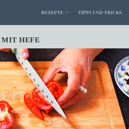
REZEPTE
TIPPS UND TRICKS
 MIT HEFE