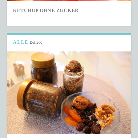
KETCHUP OHNE ZUCKER
ALLE
Beliebt
SCHNELLER COUSCOUS-SALAT IN NUR 15
MINUTEN