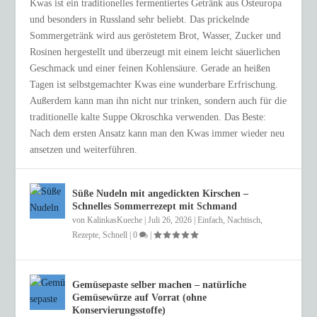
Kwas ist ein traditionelles fermentiertes Getränk aus Osteuropa
und besonders in Russland sehr beliebt. Das prickelnde
Sommergetränk wird aus geröstetem Brot, Wasser, Zucker und
Rosinen hergestellt und überzeugt mit einem leicht säuerlichen
Geschmack und einer feinen Kohlensäure. Gerade an heißen
Tagen ist selbstgemachter Kwas eine wunderbare Erfrischung.
Außerdem kann man ihn nicht nur trinken, sondern auch für die
traditionelle kalte Suppe Okroschka verwenden. Das Beste:
Nach dem ersten Ansatz kann man den Kwas immer wieder neu
ansetzen und weiterführen.
Süße Nudeln mit angedickten Kirschen –
Schnelles Sommerrezept mit Schmand
von
KalinkasKueche
|
Juli 26, 2026
|
Einfach
,
Nachtisch
,
Rezepte
,
Schnell
|
0
|
Gemüsepaste selber machen – natürliche
Gemüsewürze auf Vorrat (ohne
Konservierungsstoffe)