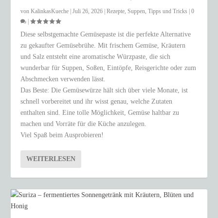
von
KalinkasKueche
|
Juli 26, 2026
|
Rezepte
,
Suppen
,
Tipps und Tricks
|
0
|
Diese selbstgemachte Gemüsepaste ist die perfekte Alternative
zu gekaufter Gemüsebrühe. Mit frischem Gemüse, Kräutern
und Salz entsteht eine aromatische Würzpaste, die sich
wunderbar für Suppen, Soßen, Eintöpfe, Reisgerichte oder zum
Abschmecken verwenden lässt.
Das Beste: Die Gemüsewürze hält sich über viele Monate, ist
schnell vorbereitet und ihr wisst genau, welche Zutaten
enthalten sind. Eine tolle Möglichkeit, Gemüse haltbar zu
machen und Vorräte für die Küche anzulegen.
Viel Spaß beim Ausprobieren!
WEITERLESEN