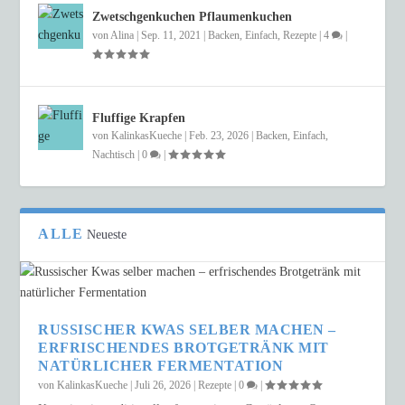
Zwetschgenkuchen Pflaumenkuchen
von
Alina
|
Sep. 11, 2021
|
Backen
,
Einfach
,
Rezepte
|
4
|
Fluffige Krapfen
von
KalinkasKueche
|
Feb. 23, 2026
|
Backen
,
Einfach
,
Nachtisch
|
0
|
ALLE
Neueste
RUSSISCHER KWAS SELBER MACHEN –
ERFRISCHENDES BROTGETRÄNK MIT
NATÜRLICHER FERMENTATION
von
KalinkasKueche
|
Juli 26, 2026
|
Rezepte
|
0
|