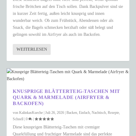
frische Brötchen auf den Tisch sollen. Dank Backpulver sind sie
in kurzer Zeit fertig, außen leicht knusprig und innen
wunderbar weich. Ob zum Frühstück, Abendessen oder als
Snack, die Bagels schmecken herzhaft oder süß belegt und
gelingen sowohl im Airfryer als auch im Backofen.
WEITERLESEN
KNUSPRIGE BLÄTTERTEIG-TASCHEN MIT
QUARK & MARMELADE (AIRFRYER &
BACKOFEN)
von
KalinkasKueche
|
Juli 26, 2026
|
Backen
,
Einfach
,
Nachtisch
,
Rezepte
,
Schnell
|
0
|
Diese knusprigen Blätterteig-Taschen mit cremiger
Quarkfüllung und fruchtiger Marmelade sind das perfekte