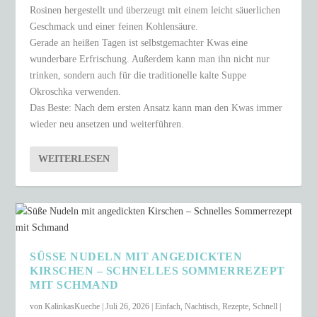
Rosinen hergestellt und überzeugt mit einem leicht säuerlichen
Geschmack und einer feinen Kohlensäure.
Gerade an heißen Tagen ist selbstgemachter Kwas eine
wunderbare Erfrischung. Außerdem kann man ihn nicht nur
trinken, sondern auch für die traditionelle kalte Suppe
Okroschka verwenden.
Das Beste: Nach dem ersten Ansatz kann man den Kwas immer
wieder neu ansetzen und weiterführen.
WEITERLESEN
SÜSSE NUDELN MIT ANGEDICKTEN K
IRSCHEN – SCHNELLES SOMMERREZEPT M
IT SCHMAND
von
KalinkasKueche
|
Juli 26, 2026
|
Einfach
,
Nachtisch
,
Rezepte
,
Schnell
|