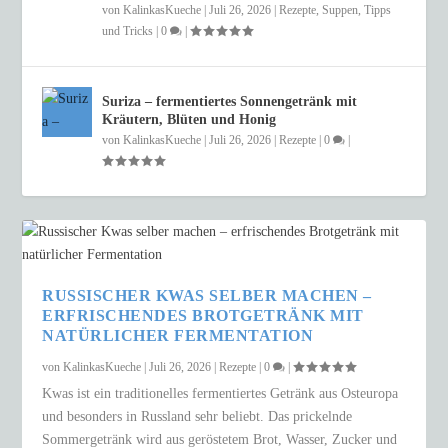
von
KalinkasKueche
|
Juli 26, 2026
|
Rezepte
,
Suppen
,
Tipps
und Tricks
|
0
|
Suriza – fermentiertes Sonnengetränk mit
Kräutern, Blüten und Honig
von
KalinkasKueche
|
Juli 26, 2026
|
Rezepte
|
0
|
RUSSISCHER KWAS SELBER MACHEN –
ERFRISCHENDES BROTGETRÄNK MIT
NATÜRLICHER FERMENTATION
von
KalinkasKueche
|
Juli 26, 2026
|
Rezepte
|
0
|
Kwas ist ein traditionelles fermentiertes Getränk aus Osteuropa
und besonders in Russland sehr beliebt. Das prickelnde
Sommergetränk wird aus geröstetem Brot, Wasser, Zucker und