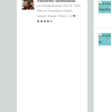
Natürliches Antibiotikum
von
KalinkasKueche
|
Mai 18, 2020
|
Alles zur Gesundheit
,
Einfach
,
Gesund
,
Rezepte
,
Weitere
|
11
|