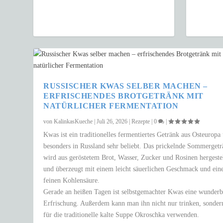
RUSSISCHER KWAS SELBER MACHEN –
ERFRISCHENDES BROTGETRÄNK MIT
NATÜRLICHER FERMENTATION
von
KalinkasKueche
|
Juli 26, 2026
|
Rezepte
|
0
|
Kwas ist ein traditionelles fermentiertes Getränk aus Osteuropa
besonders in Russland sehr beliebt. Das prickelnde Sommerget
wird aus geröstetem Brot, Wasser, Zucker und Rosinen hergestel
und überzeugt mit einem leicht säuerlichen Geschmack und ein
feinen Kohlensäure.
Gerade an heißen Tagen ist selbstgemachter Kwas eine wunderb
Erfrischung. Außerdem kann man ihn nicht nur trinken, sonder
für die traditionelle kalte Suppe Okroschka verwenden.