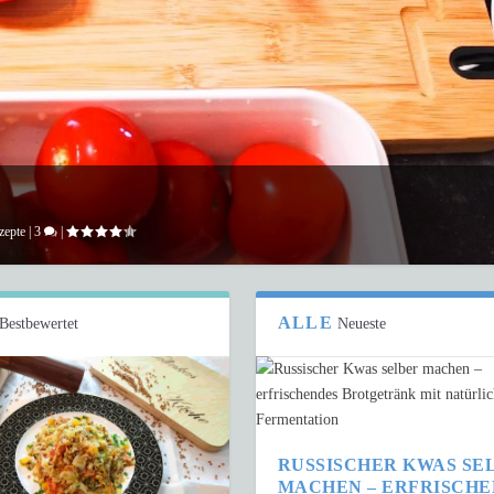
zepte
|
3
|
ALLE
Bestbewertet
Neueste
RUSSISCHER KWAS SE
MACHEN – ERFRISCH