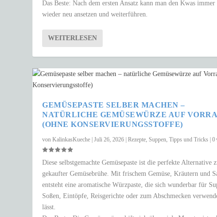
Das Beste: Nach dem ersten Ansatz kann man den Kwas immer
wieder neu ansetzen und weiterführen.
WEITERLESEN
GEMÜSEPASTE SELBER MACHEN –
NATÜRLICHE GEMÜSEWÜRZE AUF VORR
(OHNE KONSERVIERUNGSSTOFFE)
von
KalinkasKueche
|
Juli 26, 2026
|
Rezepte
,
Suppen
,
Tipps und Tricks
|
0
Diese selbstgemachte Gemüsepaste ist die perfekte Alternative 
gekaufter Gemüsebrühe. Mit frischem Gemüse, Kräutern und S
entsteht eine aromatische Würzpaste, die sich wunderbar für S
Soßen, Eintöpfe, Reisgerichte oder zum Abschmecken verwend
lässt.