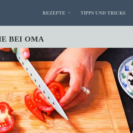
REZEPTE
TIPPS UND TRICKS
E BEI OMA