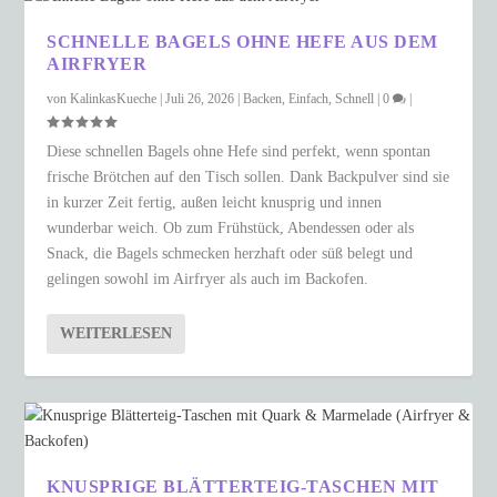
SCHNELLE BAGELS OHNE HEFE AUS DEM
AIRFRYER
von
KalinkasKueche
|
Juli 26, 2026
|
Backen
,
Einfach
,
Schnell
|
0
|
Diese schnellen Bagels ohne Hefe sind perfekt, wenn spontan
frische Brötchen auf den Tisch sollen. Dank Backpulver sind sie
in kurzer Zeit fertig, außen leicht knusprig und innen
wunderbar weich. Ob zum Frühstück, Abendessen oder als
Snack, die Bagels schmecken herzhaft oder süß belegt und
gelingen sowohl im Airfryer als auch im Backofen.
WEITERLESEN
KNUSPRIGE BLÄTTERTEIG-TASCHEN MIT