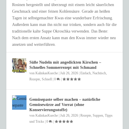
Rosinen hergestellt und überzeugt mit einem leicht säuerlichen
Geschmack und einer feinen Kohlensäure. Gerade an heißen
Tagen ist selbstgemachter Kwas eine wunderbare Erfrischung.
Außerdem kann man ihn nicht nur trinken, sondern auch für die
traditionelle kalte Suppe Okroschka verwenden. Das Beste:
Nach dem ersten Ansatz kann man den Kwas immer wieder neu
ansetzen und weiterführen.
Süße Nudeln mit angedickten Kirschen –
Schnelles Sommerrezept mit Schmand
von
KalinkasKueche
|
Juli 26, 2026
|
Einfach
,
Nachtisch
,
Rezepte
,
Schnell
|
0
|
Gemüsepaste selber machen – natürliche
Gemüsewürze auf Vorrat (ohne
Konservierungsstoffe)
von
KalinkasKueche
|
Juli 26, 2026
|
Rezepte
,
Suppen
,
Tipps
und Tricks
|
0
|