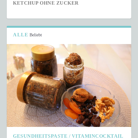
KETCHUP OHNE ZUCKER
ALLE
Beliebt
SCHNELLER COUSCOUS-SALAT IN NUR 15
MINUTEN
GESUNDHEITSPASTE / VITAMINCOCKTAIL