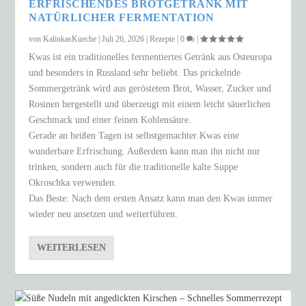
ERFRISCHENDES BROTGETRÄNK MIT
NATÜRLICHER FERMENTATION
von
KalinkasKueche
|
Juli 26, 2026
|
Rezepte
|
0
|
Kwas ist ein traditionelles fermentiertes Getränk aus Osteuropa
und besonders in Russland sehr beliebt. Das prickelnde
Sommergetränk wird aus geröstetem Brot, Wasser, Zucker und
Rosinen hergestellt und überzeugt mit einem leicht säuerlichen
Geschmack und einer feinen Kohlensäure.
Gerade an heißen Tagen ist selbstgemachter Kwas eine
wunderbare Erfrischung. Außerdem kann man ihn nicht nur
trinken, sondern auch für die traditionelle kalte Suppe
Okroschka verwenden.
Das Beste: Nach dem ersten Ansatz kann man den Kwas immer
wieder neu ansetzen und weiterführen.
WEITERLESEN