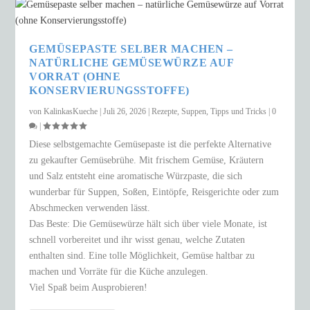
GEMÜSEPASTE SELBER MACHEN –
NATÜRLICHE GEMÜSEWÜRZE AUF
VORRAT (OHNE
KONSERVIERUNGSSTOFFE)
von
KalinkasKueche
|
Juli 26, 2026
|
Rezepte
,
Suppen
,
Tipps und Tricks
|
0
|
Diese selbstgemachte Gemüsepaste ist die perfekte Alternative
zu gekaufter Gemüsebrühe. Mit frischem Gemüse, Kräutern
und Salz entsteht eine aromatische Würzpaste, die sich
wunderbar für Suppen, Soßen, Eintöpfe, Reisgerichte oder zum
Abschmecken verwenden lässt.
Das Beste: Die Gemüsewürze hält sich über viele Monate, ist
schnell vorbereitet und ihr wisst genau, welche Zutaten
enthalten sind. Eine tolle Möglichkeit, Gemüse haltbar zu
machen und Vorräte für die Küche anzulegen.
Viel Spaß beim Ausprobieren!