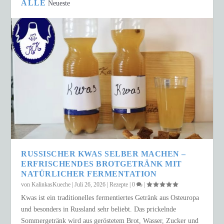
ALLE
Neueste
RUSSISCHER KWAS SELBER MACHEN –
ERFRISCHENDES BROTGETRÄNK MIT
NATÜRLICHER FERMENTATION
von
KalinkasKueche
|
Juli 26, 2026
|
Rezepte
|
0
|
Kwas ist ein traditionelles fermentiertes Getränk aus Osteuropa
und besonders in Russland sehr beliebt. Das prickelnde
Sommergetränk wird aus geröstetem Brot, Wasser, Zucker und