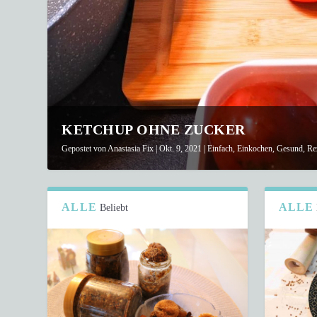
KETCHUP OHNE ZUCKER
Gepostet von
Anastasia Fix
|
Okt. 9, 2021
|
Einfach
,
Einkochen
,
Gesund
,
Re
ALLE
ALLE
Beliebt