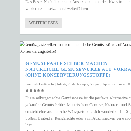
Das Beste: Nach dem ersten Ansatz kann man den Kwas immer
wieder neu ansetzen und weiterführen.
WEITERLESEN
GEMÜSEPASTE SELBER MACHEN –
NATÜRLICHE GEMÜSEWÜRZE AUF VORR
(OHNE KONSERVIERUNGSSTOFFE)
von
KalinkasKueche
|
Juli 26, 2026
|
Rezepte
,
Suppen
,
Tipps und Tricks
|
0
Diese selbstgemachte Gemüsepaste ist die perfekte Alternative 
gekaufter Gemüsebrühe. Mit frischem Gemüse, Kräutern und S
entsteht eine aromatische Würzpaste, die sich wunderbar für S
Soßen, Eintöpfe, Reisgerichte oder zum Abschmecken verwend
lässt.