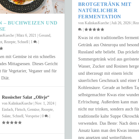
BROTGETRÄNK MIT
NATÜRLICHER
FERMENTATION
N – BUCHWEIZEN UND
von
KalinkasKueche
|
Juli 26, 2026
|
Rez
SE
|
kasKueche
|
März 6, 2021
|
Gesund
,
Kwas ist ein traditionelles ferment
ht
,
Rezepte
,
Schnell
|
1
|
Getränk aus Osteuropa und besond
Russland sehr beliebt. Das prickel
n mit Gemüse ist ein schnelles
Sommergetränk wird aus geröstet
des Mittagsessen. Dieses Gericht
Wasser, Zucker und Rosinen herges
kt für Vegetarier, Veganer und für
und überzeugt mit einem leicht
 Diät.
NUR 15 MINUTEN
säuerlichen Geschmack und einer 
Kohlensäure. Gerade an heißen Tag
e
,
Schnell
|
0
|
selbstgemachter Kwas eine wunde
Russischer Salat „Olivje“
Erfrischung. Außerdem kann man 
von
KalinkasKueche
|
Nov. 1, 2024
|
nicht nur trinken, sondern auch fü
Einfach
,
Fleisch
,
Gemüse
,
Rezepte
,
traditionelle kalte Suppe Okrosch
Salate
,
Schnell
,
Vorspeise
|
0
|
verwenden. Das Beste: Nach dem e
Ansatz kann man den Kwas immer
neu ansetzen und weiterführen.