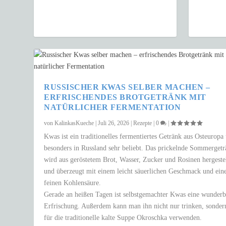
RUSSISCHER KWAS SELBER MACHEN –
ERFRISCHENDES BROTGETRÄNK MIT
NATÜRLICHER FERMENTATION
von
KalinkasKueche
|
Juli 26, 2026
|
Rezepte
|
0
|
Kwas ist ein traditionelles fermentiertes Getränk aus Osteuropa
besonders in Russland sehr beliebt. Das prickelnde Sommerget
wird aus geröstetem Brot, Wasser, Zucker und Rosinen hergestel
und überzeugt mit einem leicht säuerlichen Geschmack und ein
feinen Kohlensäure.
Gerade an heißen Tagen ist selbstgemachter Kwas eine wunderb
Erfrischung. Außerdem kann man ihn nicht nur trinken, sonder
für die traditionelle kalte Suppe Okroschka verwenden.