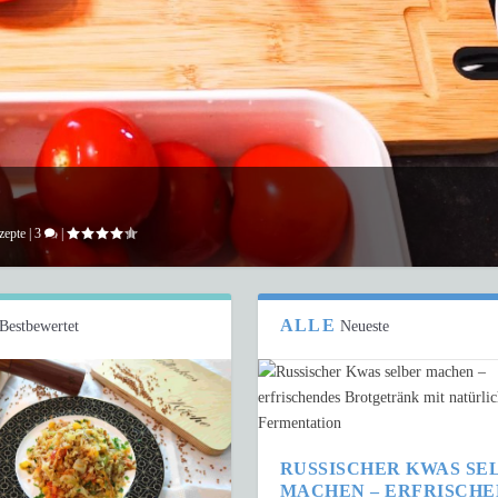
zepte
|
3
|
ALLE
Bestbewertet
Neueste
RUSSISCHER KWAS SE
MACHEN – ERFRISCH