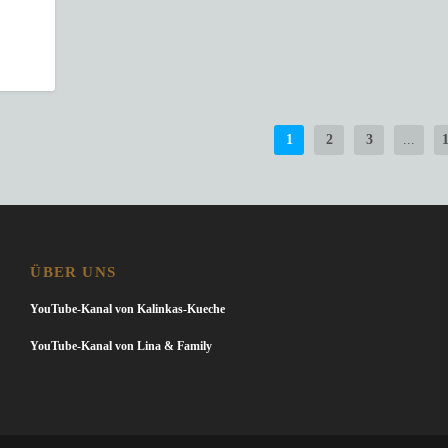
1
2
3
...
ÜBER UNS
YouTube-Kanal von Kalinkas-Kueche
YouTube-Kanal von Lina & Family