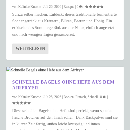
von
KalinkasKueche
|
Juli 26, 2026
|
Rezepte
|
0
|
Suriza selber machen: Entdeckt dieses traditionelle fermentierte
Sonnengetränk aus Kräutern, Blüten, Beeren und Honig. Ein
erfrischendes Sommergetränk aus der Natur, einfach angesetzt
und nach wenigen Tagen genussbereit.
WEITERLESEN
SCHNELLE BAGELS OHNE HEFE AUS DEM
AIRFRYER
von
KalinkasKueche
|
Juli 26, 2026
|
Backen
,
Einfach
,
Schnell
|
0
|
Diese schnellen Bagels ohne Hefe sind perfekt, wenn spontan
frische Brötchen auf den Tisch sollen. Dank Backpulver sind sie
in kurzer Zeit fertig, außen leicht knusprig und innen