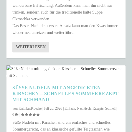
wunderbare Erfrischung. Außerdem kann man ihn nicht nur
trinken, sondern auch für die traditionelle kalte Suppe
Okroschka verwenden.
Das Beste: Nach dem ersten Ansatz kann man den Kwas immer
wieder neu ansetzen und weiterführen.
WEITERLESEN
SÜSSE NUDELN MIT ANGEDICKTEN K
IRSCHEN – SCHNELLES SOMMERREZEPT M
IT SCHMAND
von
KalinkasKueche
|
Juli 26, 2026
|
Einfach
,
Nachtisch
,
Rezepte
,
Schnell
|
0
|
Süße Nudeln mit Kirschen sind ein einfaches und schnelles
Sommergericht, das an klassische gefüllte Teigtaschen wie