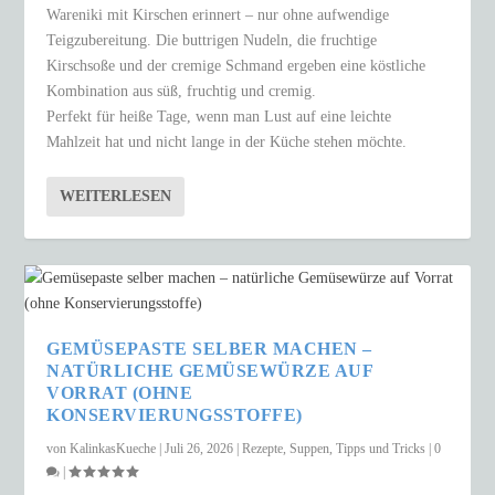
Wareniki mit Kirschen erinnert – nur ohne aufwendige
Teigzubereitung. Die buttrigen Nudeln, die fruchtige
Kirschsoße und der cremige Schmand ergeben eine köstliche
Kombination aus süß, fruchtig und cremig.
Perfekt für heiße Tage, wenn man Lust auf eine leichte
Mahlzeit hat und nicht lange in der Küche stehen möchte.
WEITERLESEN
GEMÜSEPASTE SELBER MACHEN –
NATÜRLICHE GEMÜSEWÜRZE AUF
VORRAT (OHNE
KONSERVIERUNGSSTOFFE)
von
KalinkasKueche
|
Juli 26, 2026
|
Rezepte
,
Suppen
,
Tipps und Tricks
|
0
|