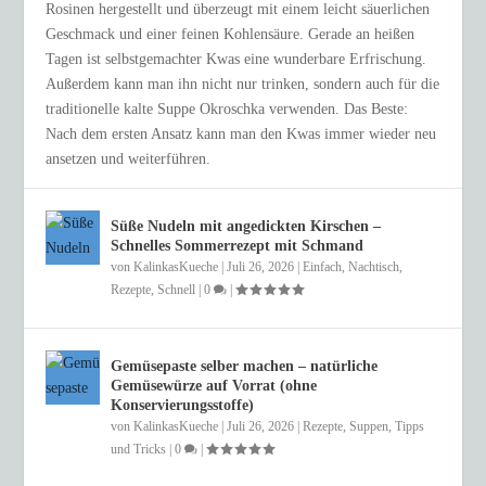
Rosinen hergestellt und überzeugt mit einem leicht säuerlichen
Geschmack und einer feinen Kohlensäure. Gerade an heißen
Tagen ist selbstgemachter Kwas eine wunderbare Erfrischung.
Außerdem kann man ihn nicht nur trinken, sondern auch für die
traditionelle kalte Suppe Okroschka verwenden. Das Beste:
Nach dem ersten Ansatz kann man den Kwas immer wieder neu
ansetzen und weiterführen.
Süße Nudeln mit angedickten Kirschen –
Schnelles Sommerrezept mit Schmand
von
KalinkasKueche
|
Juli 26, 2026
|
Einfach
,
Nachtisch
,
Rezepte
,
Schnell
|
0
|
Gemüsepaste selber machen – natürliche
Gemüsewürze auf Vorrat (ohne
Konservierungsstoffe)
von
KalinkasKueche
|
Juli 26, 2026
|
Rezepte
,
Suppen
,
Tipps
und Tricks
|
0
|