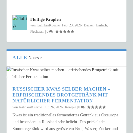
Fluffige Krapfen
von
KalinkasKueche
|
Feb. 23, 2026
|
Backen
,
Einfach
,
Nachtisch
|
0
|
ALLE
Neueste
RUSSISCHER KWAS SELBER MACHEN –
ERFRISCHENDES BROTGETRÄNK MIT
NATÜRLICHER FERMENTATION
von
KalinkasKueche
|
Juli 26, 2026
|
Rezepte
|
0
|
Kwas ist ein traditionelles fermentiertes Getränk aus Osteuropa
und besonders in Russland sehr beliebt. Das prickelnde
Sommergetränk wird aus geröstetem Brot, Wasser, Zucker und