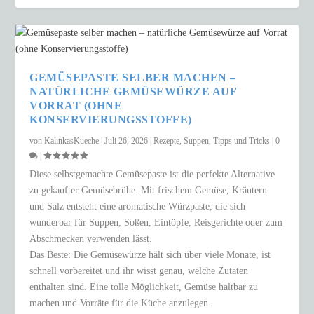
GEMÜSEPASTE SELBER MACHEN –
NATÜRLICHE GEMÜSEWÜRZE AUF
VORRAT (OHNE
KONSERVIERUNGSSTOFFE)
von
KalinkasKueche
|
Juli 26, 2026
|
Rezepte
,
Suppen
,
Tipps und Tricks
|
0
|
Diese selbstgemachte Gemüsepaste ist die perfekte Alternative
zu gekaufter Gemüsebrühe. Mit frischem Gemüse, Kräutern
und Salz entsteht eine aromatische Würzpaste, die sich
wunderbar für Suppen, Soßen, Eintöpfe, Reisgerichte oder zum
Abschmecken verwenden lässt.
Das Beste: Die Gemüsewürze hält sich über viele Monate, ist
schnell vorbereitet und ihr wisst genau, welche Zutaten
enthalten sind. Eine tolle Möglichkeit, Gemüse haltbar zu
machen und Vorräte für die Küche anzulegen.