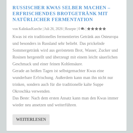
RUSSISCHER KWAS SELBER MACHEN –
ERFRISCHENDES BROTGETRÄNK MIT
NATÜRLICHER FERMENTATION
von
KalinkasKueche
|
Juli 26, 2026
|
Rezepte
|
0
|
Kwas ist ein traditionelles fermentiertes Getränk aus Osteuropa
und besonders in Russland sehr beliebt. Das prickelnde
Sommergetränk wird aus geröstetem Brot, Wasser, Zucker und
Rosinen hergestellt und überzeugt mit einem leicht säuerlichen
Geschmack und einer feinen Kohlensäure.
Gerade an heißen Tagen ist selbstgemachter Kwas eine
wunderbare Erfrischung. Außerdem kann man ihn nicht nur
trinken, sondern auch für die traditionelle kalte Suppe
Okroschka verwenden.
Das Beste: Nach dem ersten Ansatz kann man den Kwas immer
wieder neu ansetzen und weiterführen.
WEITERLESEN