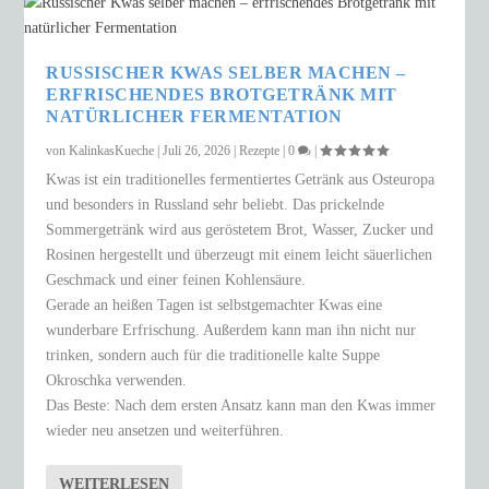
RUSSISCHER KWAS SELBER MACHEN –
ERFRISCHENDES BROTGETRÄNK MIT
NATÜRLICHER FERMENTATION
von
KalinkasKueche
|
Juli 26, 2026
|
Rezepte
|
0
|
Kwas ist ein traditionelles fermentiertes Getränk aus Osteuropa
und besonders in Russland sehr beliebt. Das prickelnde
Sommergetränk wird aus geröstetem Brot, Wasser, Zucker und
Rosinen hergestellt und überzeugt mit einem leicht säuerlichen
Geschmack und einer feinen Kohlensäure.
Gerade an heißen Tagen ist selbstgemachter Kwas eine
wunderbare Erfrischung. Außerdem kann man ihn nicht nur
trinken, sondern auch für die traditionelle kalte Suppe
Okroschka verwenden.
Das Beste: Nach dem ersten Ansatz kann man den Kwas immer
wieder neu ansetzen und weiterführen.
WEITERLESEN