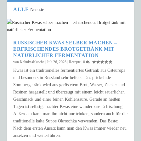
ALLE
Neueste
RUSSISCHER KWAS SELBER MACHEN –
ERFRISCHENDES BROTGETRÄNK MIT
NATÜRLICHER FERMENTATION
von
KalinkasKueche
|
Juli 26, 2026
|
Rezepte
|
0
|
Kwas ist ein traditionelles fermentiertes Getränk aus Osteuropa
und besonders in Russland sehr beliebt. Das prickelnde
Sommergetränk wird aus geröstetem Brot, Wasser, Zucker und
Rosinen hergestellt und überzeugt mit einem leicht säuerlichen
Geschmack und einer feinen Kohlensäure. Gerade an heißen
Tagen ist selbstgemachter Kwas eine wunderbare Erfrischung.
Außerdem kann man ihn nicht nur trinken, sondern auch für die
traditionelle kalte Suppe Okroschka verwenden. Das Beste:
Nach dem ersten Ansatz kann man den Kwas immer wieder neu
ansetzen und weiterführen.