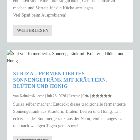
enthalten sind. Eine tolle Möglichkeit, Gemüse haltbar zu
machen und Vorräte für die Küche anzulegen.
Viel Spaß beim Ausprobieren!
WEITERLESEN
SURIZA – FERMENTIERTES
SONNENGETRÄNK MIT KRÄUTERN,
BLÜTEN UND HONIG
von
KalinkasKueche
|
Juli 26, 2026
|
Rezepte
|
0
|
Suriza selber machen: Entdeckt dieses traditionelle fermentierte
Sonnengetränk aus Kräutern, Blüten, Beeren und Honig. Ein
erfrischendes Sommergetränk aus der Natur, einfach angesetzt
und nach wenigen Tagen genussbereit.