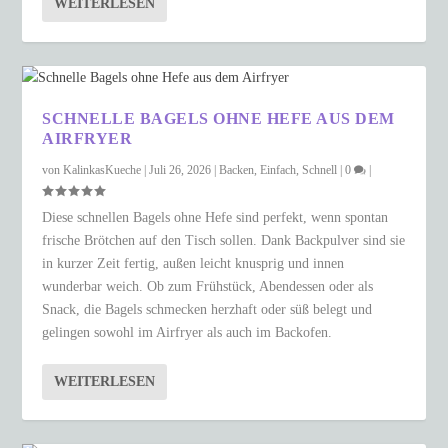
WEITERLESEN
SCHNELLE BAGELS OHNE HEFE AUS DEM
AIRFRYER
von
KalinkasKueche
|
Juli 26, 2026
|
Backen
,
Einfach
,
Schnell
|
0
|
Diese schnellen Bagels ohne Hefe sind perfekt, wenn spontan
frische Brötchen auf den Tisch sollen. Dank Backpulver sind sie
in kurzer Zeit fertig, außen leicht knusprig und innen
wunderbar weich. Ob zum Frühstück, Abendessen oder als
Snack, die Bagels schmecken herzhaft oder süß belegt und
gelingen sowohl im Airfryer als auch im Backofen.
WEITERLESEN