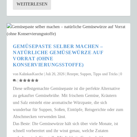
WEITERLESEN
GEMÜSEPASTE SELBER MACHEN –
NATÜRLICHE GEMÜSEWÜRZE AUF
VORRAT (OHNE
KONSERVIERUNGSSTOFFE)
von
KalinkasKueche
|
Juli 26, 2026
|
Rezepte
,
Suppen
,
Tipps und Tricks
|
0
|
Diese selbstgemachte Gemüsepaste ist die perfekte Alternative
zu gekaufter Gemüsebrühe. Mit frischem Gemüse, Kräutern
und Salz entsteht eine aromatische Würzpaste, die sich
wunderbar für Suppen, Soßen, Eintöpfe, Reisgerichte oder zum
Abschmecken verwenden lässt.
Das Beste: Die Gemüsewürze hält sich über viele Monate, ist
schnell vorbereitet und ihr wisst genau, welche Zutaten