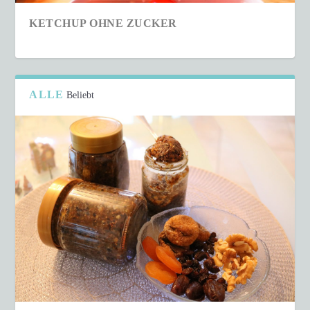
KETCHUP OHNE ZUCKER
ALLE
Beliebt
SCHNELLER COUSCOUS-SALAT IN NUR 15
MINUTEN