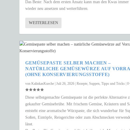
Das Beste: Nach dem ersten Ansatz kann man den Kwas immer
wieder neu ansetzen und weiterführen.
WEITERLESEN
GEMÜSEPASTE SELBER MACHEN –
NATÜRLICHE GEMÜSEWÜRZE AUF VORR
(OHNE KONSERVIERUNGSSTOFFE)
von
KalinkasKueche
|
Juli 26, 2026
|
Rezepte
,
Suppen
,
Tipps und Tricks
|
0
Diese selbstgemachte Gemüsepaste ist die perfekte Alternative 
gekaufter Gemüsebrühe. Mit frischem Gemüse, Kräutern und S
entsteht eine aromatische Würzpaste, die sich wunderbar für S
Soßen, Eintöpfe, Reisgerichte oder zum Abschmecken verwend
lässt.