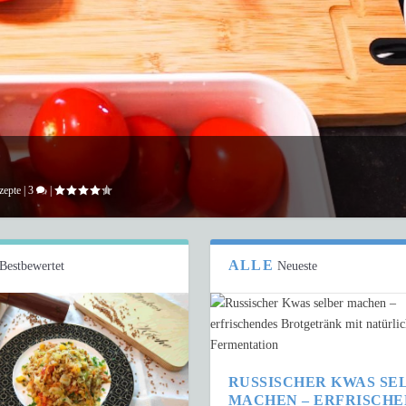
zepte
|
3
|
ALLE
Bestbewertet
Neueste
RUSSISCHER KWAS SE
MACHEN – ERFRISCH