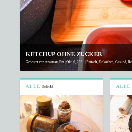
KETCHUP OHNE ZUCKER
Gepostet von
Anastasia Fix
|
Okt. 9, 2021
|
Einfach
,
Einkochen
,
Gesund
,
Re
ALLE
ALLE
Beliebt