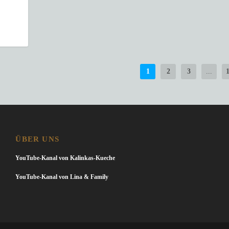
1
2
3
...
ÜBER UNS
YouTube-Kanal von Kalinkas-Kueche
YouTube-Kanal von Lina & Family