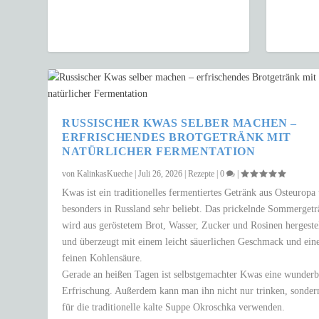
RUSSISCHER KWAS SELBER MACHEN –
ERFRISCHENDES BROTGETRÄNK MIT
NATÜRLICHER FERMENTATION
von
KalinkasKueche
|
Juli 26, 2026
|
Rezepte
|
0
|
Kwas ist ein traditionelles fermentiertes Getränk aus Osteuropa
besonders in Russland sehr beliebt. Das prickelnde Sommerget
wird aus geröstetem Brot, Wasser, Zucker und Rosinen hergestel
und überzeugt mit einem leicht säuerlichen Geschmack und ein
feinen Kohlensäure.
Gerade an heißen Tagen ist selbstgemachter Kwas eine wunderb
Erfrischung. Außerdem kann man ihn nicht nur trinken, sonder
für die traditionelle kalte Suppe Okroschka verwenden.