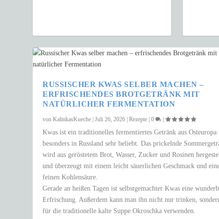
RUSSISCHER KWAS SELBER MACHEN –
ERFRISCHENDES BROTGETRÄNK MIT
NATÜRLICHER FERMENTATION
von
KalinkasKueche
|
Juli 26, 2026
|
Rezepte
|
0
|
Kwas ist ein traditionelles fermentiertes Getränk aus Osteuropa
besonders in Russland sehr beliebt. Das prickelnde Sommerget
wird aus geröstetem Brot, Wasser, Zucker und Rosinen hergestel
und überzeugt mit einem leicht säuerlichen Geschmack und ein
feinen Kohlensäure.
Gerade an heißen Tagen ist selbstgemachter Kwas eine wunderb
Erfrischung. Außerdem kann man ihn nicht nur trinken, sonder
für die traditionelle kalte Suppe Okroschka verwenden.