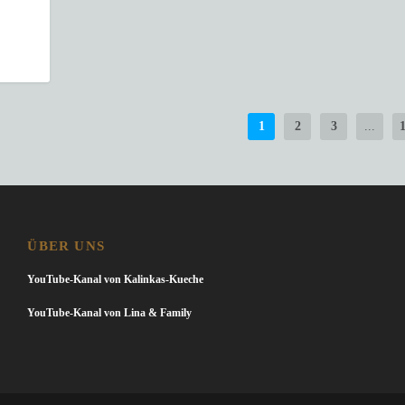
1
2
3
...
ÜBER UNS
YouTube-Kanal von Kalinkas-Kueche
YouTube-Kanal von Lina & Family