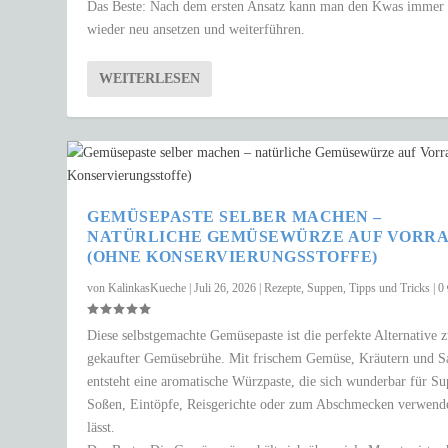
Das Beste: Nach dem ersten Ansatz kann man den Kwas immer
wieder neu ansetzen und weiterführen.
WEITERLESEN
GEMÜSEPASTE SELBER MACHEN –
NATÜRLICHE GEMÜSEWÜRZE AUF VORR
(OHNE KONSERVIERUNGSSTOFFE)
von
KalinkasKueche
|
Juli 26, 2026
|
Rezepte
,
Suppen
,
Tipps und Tricks
|
0
Diese selbstgemachte Gemüsepaste ist die perfekte Alternative 
gekaufter Gemüsebrühe. Mit frischem Gemüse, Kräutern und S
entsteht eine aromatische Würzpaste, die sich wunderbar für S
Soßen, Eintöpfe, Reisgerichte oder zum Abschmecken verwend
lässt.