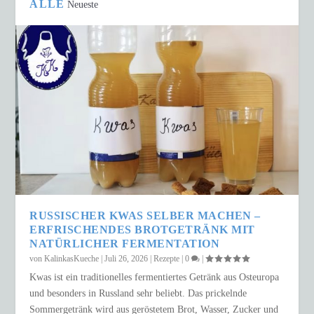
ALLE
Neueste
RUSSISCHER KWAS SELBER MACHEN –
ERFRISCHENDES BROTGETRÄNK MIT
NATÜRLICHER FERMENTATION
von
KalinkasKueche
|
Juli 26, 2026
|
Rezepte
|
0
|
Kwas ist ein traditionelles fermentiertes Getränk aus Osteuropa
und besonders in Russland sehr beliebt. Das prickelnde
Sommergetränk wird aus geröstetem Brot, Wasser, Zucker und