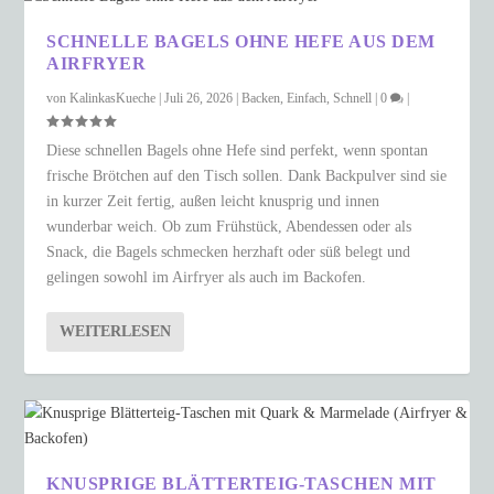
SCHNELLE BAGELS OHNE HEFE AUS DEM
AIRFRYER
von
KalinkasKueche
|
Juli 26, 2026
|
Backen
,
Einfach
,
Schnell
|
0
|
Diese schnellen Bagels ohne Hefe sind perfekt, wenn spontan
frische Brötchen auf den Tisch sollen. Dank Backpulver sind sie
in kurzer Zeit fertig, außen leicht knusprig und innen
wunderbar weich. Ob zum Frühstück, Abendessen oder als
Snack, die Bagels schmecken herzhaft oder süß belegt und
gelingen sowohl im Airfryer als auch im Backofen.
WEITERLESEN
KNUSPRIGE BLÄTTERTEIG-TASCHEN MIT