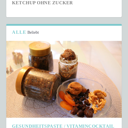
KETCHUP OHNE ZUCKER
ALLE
Beliebt
SCHNELLER COUSCOUS-SALAT IN NUR 15
MINUTEN
GESUNDHEITSPASTE / VITAMINCOCKTAIL