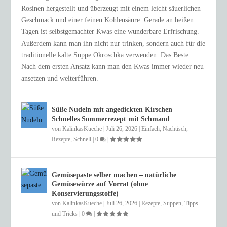
Rosinen hergestellt und überzeugt mit einem leicht säuerlichen
Geschmack und einer feinen Kohlensäure. Gerade an heißen
Tagen ist selbstgemachter Kwas eine wunderbare Erfrischung.
Außerdem kann man ihn nicht nur trinken, sondern auch für die
traditionelle kalte Suppe Okroschka verwenden. Das Beste:
Nach dem ersten Ansatz kann man den Kwas immer wieder neu
ansetzen und weiterführen.
Süße Nudeln mit angedickten Kirschen –
Schnelles Sommerrezept mit Schmand
von
KalinkasKueche
|
Juli 26, 2026
|
Einfach
,
Nachtisch
,
Rezepte
,
Schnell
|
0
|
Gemüsepaste selber machen – natürliche
Gemüsewürze auf Vorrat (ohne
Konservierungsstoffe)
von
KalinkasKueche
|
Juli 26, 2026
|
Rezepte
,
Suppen
,
Tipps
und Tricks
|
0
|