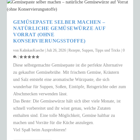
GEMÜSEPASTE SELBER MACHEN –
NATÜRLICHE GEMÜSEWÜRZE AUF
VORRAT (OHNE
KONSERVIERUNGSSTOFFE)
von
KalinkasKueche
|
Juli 26, 2026
|
Rezepte
,
Suppen
,
Tipps und Tricks
|
0
|
Diese selbstgemachte Gemüsepaste ist die perfekte Alternative
zu gekaufter Gemüsebrühe. Mit frischem Gemüse, Kräutern
und Salz entsteht eine aromatische Würzpaste, die sich
wunderbar für Suppen, Soßen, Eintöpfe, Reisgerichte oder zum
Abschmecken verwenden lässt.
Das Beste: Die Gemüsewürze hält sich über viele Monate, ist
schnell vorbereitet und ihr wisst genau, welche Zutaten
enthalten sind. Eine tolle Möglichkeit, Gemüse haltbar zu
machen und Vorräte für die Küche anzulegen.
Viel Spaß beim Ausprobieren!