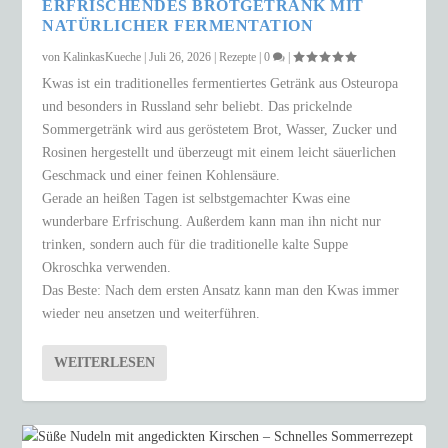
ERFRISCHENDES BROTGETRÄNK MIT
NATÜRLICHER FERMENTATION
von
KalinkasKueche
|
Juli 26, 2026
|
Rezepte
|
0
|
Kwas ist ein traditionelles fermentiertes Getränk aus Osteuropa
und besonders in Russland sehr beliebt. Das prickelnde
Sommergetränk wird aus geröstetem Brot, Wasser, Zucker und
Rosinen hergestellt und überzeugt mit einem leicht säuerlichen
Geschmack und einer feinen Kohlensäure.
Gerade an heißen Tagen ist selbstgemachter Kwas eine
wunderbare Erfrischung. Außerdem kann man ihn nicht nur
trinken, sondern auch für die traditionelle kalte Suppe
Okroschka verwenden.
Das Beste: Nach dem ersten Ansatz kann man den Kwas immer
wieder neu ansetzen und weiterführen.
WEITERLESEN