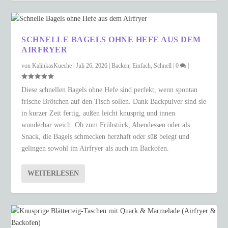
SCHNELLE BAGELS OHNE HEFE AUS DEM
AIRFRYER
von
KalinkasKueche
|
Juli 26, 2026
|
Backen
,
Einfach
,
Schnell
|
0
|
Diese schnellen Bagels ohne Hefe sind perfekt, wenn spontan
frische Brötchen auf den Tisch sollen. Dank Backpulver sind sie
in kurzer Zeit fertig, außen leicht knusprig und innen
wunderbar weich. Ob zum Frühstück, Abendessen oder als
Snack, die Bagels schmecken herzhaft oder süß belegt und
gelingen sowohl im Airfryer als auch im Backofen.
WEITERLESEN