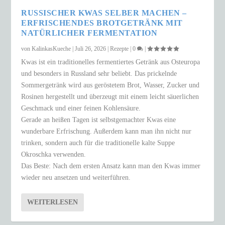
RUSSISCHER KWAS SELBER MACHEN –
ERFRISCHENDES BROTGETRÄNK MIT
NATÜRLICHER FERMENTATION
von
KalinkasKueche
|
Juli 26, 2026
|
Rezepte
|
0
|
Kwas ist ein traditionelles fermentiertes Getränk aus Osteuropa
und besonders in Russland sehr beliebt. Das prickelnde
Sommergetränk wird aus geröstetem Brot, Wasser, Zucker und
Rosinen hergestellt und überzeugt mit einem leicht säuerlichen
Geschmack und einer feinen Kohlensäure.
Gerade an heißen Tagen ist selbstgemachter Kwas eine
wunderbare Erfrischung. Außerdem kann man ihn nicht nur
trinken, sondern auch für die traditionelle kalte Suppe
Okroschka verwenden.
Das Beste: Nach dem ersten Ansatz kann man den Kwas immer
wieder neu ansetzen und weiterführen.
WEITERLESEN