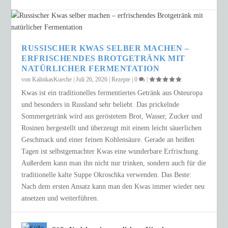
RUSSISCHER KWAS SELBER MACHEN –
ERFRISCHENDES BROTGETRÄNK MIT
NATÜRLICHER FERMENTATION
von
KalinkasKueche
|
Juli 26, 2026
|
Rezepte
|
0
|
Kwas ist ein traditionelles fermentiertes Getränk aus Osteuropa
und besonders in Russland sehr beliebt. Das prickelnde
Sommergetränk wird aus geröstetem Brot, Wasser, Zucker und
Rosinen hergestellt und überzeugt mit einem leicht säuerlichen
Geschmack und einer feinen Kohlensäure. Gerade an heißen
Tagen ist selbstgemachter Kwas eine wunderbare Erfrischung.
Außerdem kann man ihn nicht nur trinken, sondern auch für die
traditionelle kalte Suppe Okroschka verwenden. Das Beste:
Nach dem ersten Ansatz kann man den Kwas immer wieder neu
ansetzen und weiterführen.