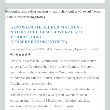
GEMÜSEPASTE SELBER MACHEN –
NATÜRLICHE GEMÜSEWÜRZE AUF
VORRAT (OHNE
KONSERVIERUNGSSTOFFE)
von
KalinkasKueche
|
Juli 26, 2026
|
Rezepte
,
Suppen
,
Tipps und Tricks
|
0
|
Diese selbstgemachte Gemüsepaste ist die perfekte Alternative
zu gekaufter Gemüsebrühe. Mit frischem Gemüse, Kräutern
und Salz entsteht eine aromatische Würzpaste, die sich
wunderbar für Suppen, Soßen, Eintöpfe, Reisgerichte oder zum
Abschmecken verwenden lässt.
Das Beste: Die Gemüsewürze hält sich über viele Monate, ist
schnell vorbereitet und ihr wisst genau, welche Zutaten
enthalten sind. Eine tolle Möglichkeit, Gemüse haltbar zu
machen und Vorräte für die Küche anzulegen.