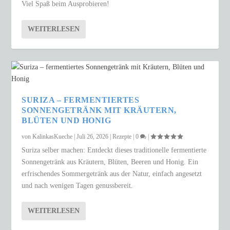
Viel Spaß beim Ausprobieren!
WEITERLESEN
SURIZA – FERMENTIERTES
SONNENGETRÄNK MIT KRÄUTERN,
BLÜTEN UND HONIG
von
KalinkasKueche
|
Juli 26, 2026
|
Rezepte
|
0
|
Suriza selber machen: Entdeckt dieses traditionelle fermentierte
Sonnengetränk aus Kräutern, Blüten, Beeren und Honig. Ein
erfrischendes Sommergetränk aus der Natur, einfach angesetzt
und nach wenigen Tagen genussbereit.
WEITERLESEN