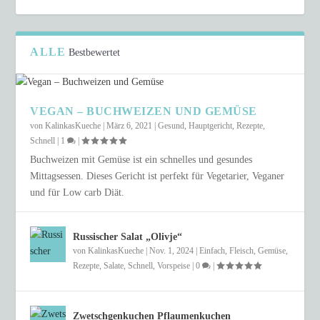
ALLE
Bestbewertet
VEGAN – BUCHWEIZEN UND GEMÜSE
von
KalinkasKueche
|
März 6, 2021
|
Gesund
,
Hauptgericht
,
Rezepte
,
Schnell
|
1
|
Buchweizen mit Gemüse ist ein schnelles und gesundes
Mittagsessen. Dieses Gericht ist perfekt für Vegetarier, Veganer
und für Low carb Diät.
Russischer Salat „Olivje“
von
KalinkasKueche
|
Nov. 1, 2024
|
Einfach
,
Fleisch
,
Gemüse
,
Rezepte
,
Salate
,
Schnell
,
Vorspeise
|
0
|
Zwetschgenkuchen Pflaumenkuchen