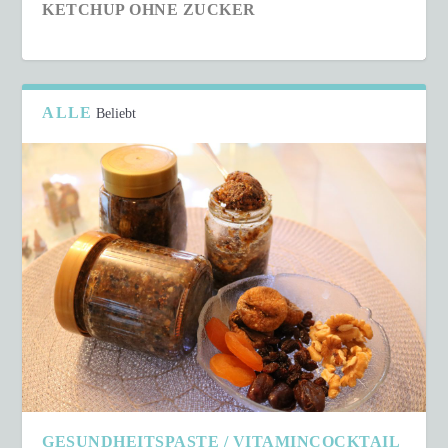
KETCHUP OHNE ZUCKER
ALLE
Beliebt
SCHNELLER COUSCOUS-SALAT IN NUR 15
MINUTEN
GESUNDHEITSPASTE / VITAMINCOCKTAIL