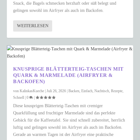
Snack, die Bagels schmecken herzhaft oder süß belegt und
gelingen sowohl im Airfryer als auch im Backofen.
WEITERLESEN
KNUSPRIGE BLÄTTERTEIG-TASCHEN MIT
QUARK & MARMELADE (AIRFRYER &
BACKOFEN)
von
KalinkasKueche
|
Juli 26, 2026
|
Backen
,
Einfach
,
Nachtisch
,
Rezepte
,
Schnell
|
0
|
Diese knusprigen Blätterteig-Taschen mit cremiger
Quarkfüllung und fruchtiger Marmelade sind das perfekte
Gebäck für die Kaffeetafel. Sie sind schnell zubereitet, herrlich
luftig und gelingen sowohl im Airfryer als auch im Backofen.
Gerade an warmen Tagen ist der Airfryer eine praktische