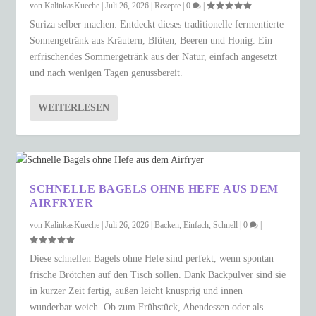
von
KalinkasKueche
|
Juli 26, 2026
|
Rezepte
|
0
|
Suriza selber machen: Entdeckt dieses traditionelle fermentierte
Sonnengetränk aus Kräutern, Blüten, Beeren und Honig. Ein
erfrischendes Sommergetränk aus der Natur, einfach angesetzt
und nach wenigen Tagen genussbereit.
WEITERLESEN
SCHNELLE BAGELS OHNE HEFE AUS DEM
AIRFRYER
von
KalinkasKueche
|
Juli 26, 2026
|
Backen
,
Einfach
,
Schnell
|
0
|
Diese schnellen Bagels ohne Hefe sind perfekt, wenn spontan
frische Brötchen auf den Tisch sollen. Dank Backpulver sind sie
in kurzer Zeit fertig, außen leicht knusprig und innen
wunderbar weich. Ob zum Frühstück, Abendessen oder als