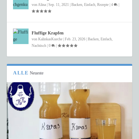
von
Alina
|
Sep. 11, 2021
|
Backen
,
Einfach
,
Rezepte
|
4
|
Fluffige Krapfen
von
KalinkasKueche
|
Feb. 23, 2026
|
Backen
,
Einfach
,
Nachtisch
|
0
|
ALLE
Neueste