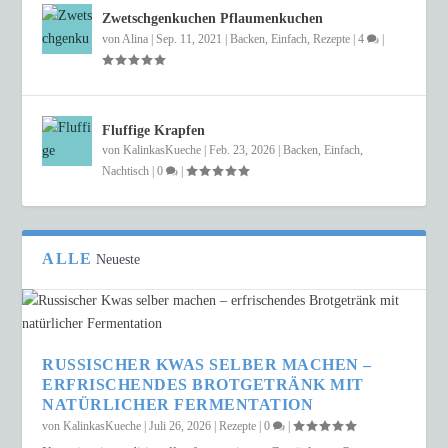
Zwetschgenkuchen Pflaumenkuchen
von
Alina
|
Sep. 11, 2021
|
Backen
,
Einfach
,
Rezepte
|
4
|
Fluffige Krapfen
von
KalinkasKueche
|
Feb. 23, 2026
|
Backen
,
Einfach
,
Nachtisch
|
0
|
ALLE
Neueste
RUSSISCHER KWAS SELBER MACHEN –
ERFRISCHENDES BROTGETRÄNK MIT
NATÜRLICHER FERMENTATION
von
KalinkasKueche
|
Juli 26, 2026
|
Rezepte
|
0
|