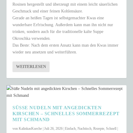
Rosinen hergestellt und überzeugt mit einem leicht säuerlichen
Geschmack und einer feinen Kohlensäure.
Gerade an heißen Tagen ist selbstgemachter Kwas eine
wunderbare Erfrischung. Außerdem kann man ihn nicht nur
trinken, sondern auch für die traditionelle kalte Suppe
Okroschka verwenden.
Das Beste: Nach dem ersten Ansatz kann man den Kwas immer
wieder neu ansetzen und weiterführen.
WEITERLESEN
SÜSSE NUDELN MIT ANGEDICKTEN K
IRSCHEN – SCHNELLES SOMMERREZEPT M
IT SCHMAND
von
KalinkasKueche
|
Juli 26, 2026
|
Einfach
,
Nachtisch
,
Rezepte
,
Schnell
|