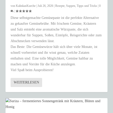
von
KalinkasKueche
|
Juli 26, 2026
|
Rezepte
,
Suppen
,
Tipps und Tricks
|
0
|
Diese selbstgemachte Gemüsepaste ist die perfekte Alternative
zu gekaufter Gemüsebrühe. Mit frischem Gemüse, Kräutern
und Salz entsteht eine aromatische Würzpaste, die sich
wunderbar für Suppen, Soßen, Eintöpfe, Reisgerichte oder zum
Abschmecken verwenden lässt.
Das Beste: Die Gemüsewürze hält sich über viele Monate, ist
schnell vorbereitet und ihr wisst genau, welche Zutaten
enthalten sind. Eine tolle Möglichkeit, Gemüse haltbar zu
machen und Vorräte für die Küche anzulegen.
Viel Spaß beim Ausprobieren!
WEITERLESEN