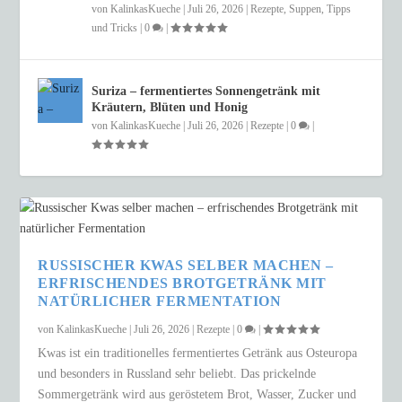
von
KalinkasKueche
|
Juli 26, 2026
|
Rezepte
,
Suppen
,
Tipps
und Tricks
|
0
|
Suriza – fermentiertes Sonnengetränk mit
Kräutern, Blüten und Honig
von
KalinkasKueche
|
Juli 26, 2026
|
Rezepte
|
0
|
RUSSISCHER KWAS SELBER MACHEN –
ERFRISCHENDES BROTGETRÄNK MIT
NATÜRLICHER FERMENTATION
von
KalinkasKueche
|
Juli 26, 2026
|
Rezepte
|
0
|
Kwas ist ein traditionelles fermentiertes Getränk aus Osteuropa
und besonders in Russland sehr beliebt. Das prickelnde
Sommergetränk wird aus geröstetem Brot, Wasser, Zucker und