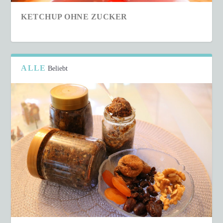
KETCHUP OHNE ZUCKER
ALLE
Beliebt
SCHNELLER COUSCOUS-SALAT IN NUR 15
MINUTEN