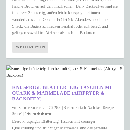
frische Brötchen auf den Tisch sollen. Dank Backpulver sind sie
in kurzer Zeit fertig, außen leicht knusprig und innen
wunderbar weich. Ob zum Frühstück, Abendessen oder als
Snack, die Bagels schmecken herzhaft oder süß belegt und
gelingen sowohl im Airfryer als auch im Backofen.
WEITERLESEN
KNUSPRIGE BLÄTTERTEIG-TASCHEN MIT
QUARK & MARMELADE (AIRFRYER &
BACKOFEN)
von
KalinkasKueche
|
Juli 26, 2026
|
Backen
,
Einfach
,
Nachtisch
,
Rezepte
,
Schnell
|
0
|
Diese knusprigen Blätterteig-Taschen mit cremiger
Quarkfüllung und fruchtiger Marmelade sind das perfekte