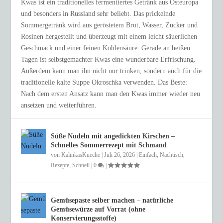
Kwas ist ein traditionelles fermentiertes Getränk aus Osteuropa
und besonders in Russland sehr beliebt. Das prickelnde
Sommergetränk wird aus geröstetem Brot, Wasser, Zucker und
Rosinen hergestellt und überzeugt mit einem leicht säuerlichen
Geschmack und einer feinen Kohlensäure. Gerade an heißen
Tagen ist selbstgemachter Kwas eine wunderbare Erfrischung.
Außerdem kann man ihn nicht nur trinken, sondern auch für die
traditionelle kalte Suppe Okroschka verwenden. Das Beste:
Nach dem ersten Ansatz kann man den Kwas immer wieder neu
ansetzen und weiterführen.
Süße Nudeln mit angedickten Kirschen –
Schnelles Sommerrezept mit Schmand
von
KalinkasKueche
|
Juli 26, 2026
|
Einfach
,
Nachtisch
,
Rezepte
,
Schnell
|
0
|
Gemüsepaste selber machen – natürliche
Gemüsewürze auf Vorrat (ohne
Konservierungsstoffe)