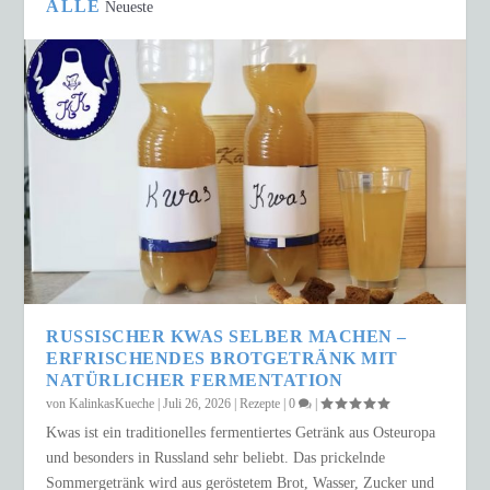
ALLE
Neueste
RUSSISCHER KWAS SELBER MACHEN –
ERFRISCHENDES BROTGETRÄNK MIT
NATÜRLICHER FERMENTATION
von
KalinkasKueche
|
Juli 26, 2026
|
Rezepte
|
0
|
Kwas ist ein traditionelles fermentiertes Getränk aus Osteuropa
und besonders in Russland sehr beliebt. Das prickelnde
Sommergetränk wird aus geröstetem Brot, Wasser, Zucker und