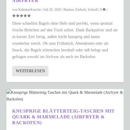
AIRFRYER
von
KalinkasKueche
|
Juli 26, 2026
|
Backen
,
Einfach
,
Schnell
|
0
|
Diese schnellen Bagels ohne Hefe sind perfekt, wenn spontan
frische Brötchen auf den Tisch sollen. Dank Backpulver sind sie
in kurzer Zeit fertig, außen leicht knusprig und innen
wunderbar weich. Ob zum Frühstück, Abendessen oder als
Snack, die Bagels schmecken herzhaft oder süß belegt und
gelingen sowohl im Airfryer als auch im Backofen.
WEITERLESEN
KNUSPRIGE BLÄTTERTEIG-TASCHEN MIT
QUARK & MARMELADE (AIRFRYER &
BACKOFEN)