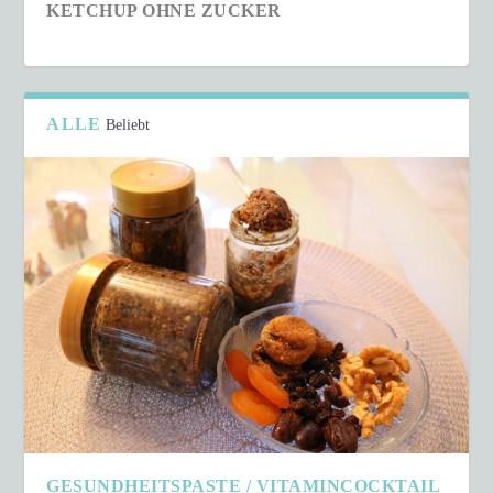
KETCHUP OHNE ZUCKER
ALLE
Beliebt
SCHNELLER COUSCOUS-SALAT IN NUR 15
MINUTEN
GESUNDHEITSPASTE / VITAMINCOCKTAIL