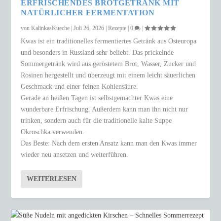
ERFRISCHENDES BROTGETRÄNK MIT
NATÜRLICHER FERMENTATION
von
KalinkasKueche
|
Juli 26, 2026
|
Rezepte
|
0
|
Kwas ist ein traditionelles fermentiertes Getränk aus Osteuropa
und besonders in Russland sehr beliebt. Das prickelnde
Sommergetränk wird aus geröstetem Brot, Wasser, Zucker und
Rosinen hergestellt und überzeugt mit einem leicht säuerlichen
Geschmack und einer feinen Kohlensäure.
Gerade an heißen Tagen ist selbstgemachter Kwas eine
wunderbare Erfrischung. Außerdem kann man ihn nicht nur
trinken, sondern auch für die traditionelle kalte Suppe
Okroschka verwenden.
Das Beste: Nach dem ersten Ansatz kann man den Kwas immer
wieder neu ansetzen und weiterführen.
WEITERLESEN