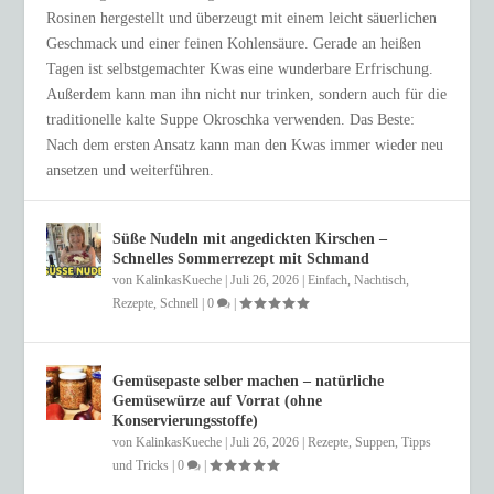
Rosinen hergestellt und überzeugt mit einem leicht säuerlichen
Geschmack und einer feinen Kohlensäure. Gerade an heißen
Tagen ist selbstgemachter Kwas eine wunderbare Erfrischung.
Außerdem kann man ihn nicht nur trinken, sondern auch für die
traditionelle kalte Suppe Okroschka verwenden. Das Beste:
Nach dem ersten Ansatz kann man den Kwas immer wieder neu
ansetzen und weiterführen.
Süße Nudeln mit angedickten Kirschen –
Schnelles Sommerrezept mit Schmand
von
KalinkasKueche
|
Juli 26, 2026
|
Einfach
,
Nachtisch
,
Rezepte
,
Schnell
|
0
|
Gemüsepaste selber machen – natürliche
Gemüsewürze auf Vorrat (ohne
Konservierungsstoffe)
von
KalinkasKueche
|
Juli 26, 2026
|
Rezepte
,
Suppen
,
Tipps
und Tricks
|
0
|