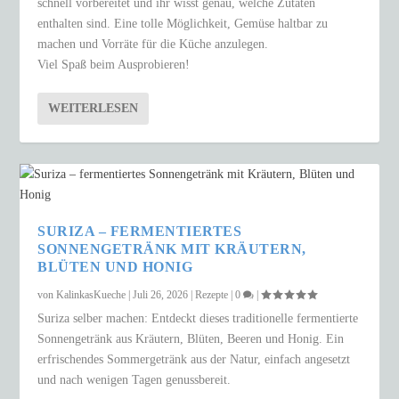
schnell vorbereitet und ihr wisst genau, welche Zutaten
enthalten sind. Eine tolle Möglichkeit, Gemüse haltbar zu
machen und Vorräte für die Küche anzulegen.
Viel Spaß beim Ausprobieren!
WEITERLESEN
SURIZA – FERMENTIERTES
SONNENGETRÄNK MIT KRÄUTERN,
BLÜTEN UND HONIG
von
KalinkasKueche
|
Juli 26, 2026
|
Rezepte
|
0
|
Suriza selber machen: Entdeckt dieses traditionelle fermentierte
Sonnengetränk aus Kräutern, Blüten, Beeren und Honig. Ein
erfrischendes Sommergetränk aus der Natur, einfach angesetzt
und nach wenigen Tagen genussbereit.