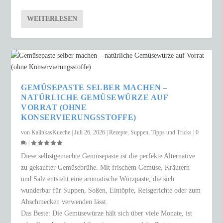
WEITERLESEN
GEMÜSEPASTE SELBER MACHEN –
NATÜRLICHE GEMÜSEWÜRZE AUF
VORRAT (OHNE
KONSERVIERUNGSSTOFFE)
von
KalinkasKueche
|
Juli 26, 2026
|
Rezepte
,
Suppen
,
Tipps und Tricks
|
0
|
Diese selbstgemachte Gemüsepaste ist die perfekte Alternative
zu gekaufter Gemüsebrühe. Mit frischem Gemüse, Kräutern
und Salz entsteht eine aromatische Würzpaste, die sich
wunderbar für Suppen, Soßen, Eintöpfe, Reisgerichte oder zum
Abschmecken verwenden lässt.
Das Beste: Die Gemüsewürze hält sich über viele Monate, ist