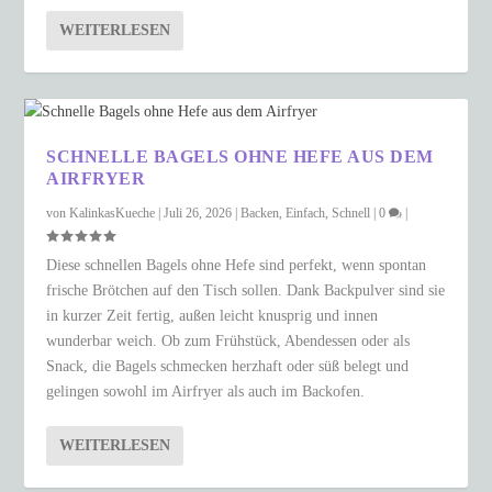
WEITERLESEN
SCHNELLE BAGELS OHNE HEFE AUS DEM
AIRFRYER
von
KalinkasKueche
|
Juli 26, 2026
|
Backen
,
Einfach
,
Schnell
|
0
|
Diese schnellen Bagels ohne Hefe sind perfekt, wenn spontan
frische Brötchen auf den Tisch sollen. Dank Backpulver sind sie
in kurzer Zeit fertig, außen leicht knusprig und innen
wunderbar weich. Ob zum Frühstück, Abendessen oder als
Snack, die Bagels schmecken herzhaft oder süß belegt und
gelingen sowohl im Airfryer als auch im Backofen.
WEITERLESEN