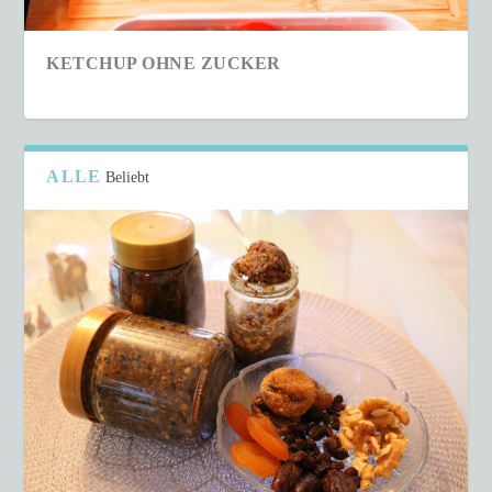
KETCHUP OHNE ZUCKER
ALLE
Beliebt
SCHNELLER COUSCOUS-SALAT IN NUR 15
MINUTEN