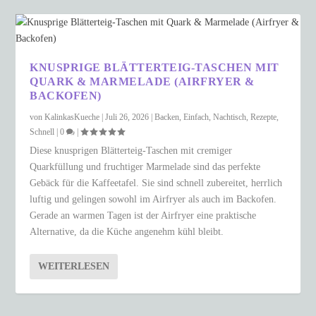
KNUSPRIGE BLÄTTERTEIG-TASCHEN MIT
QUARK & MARMELADE (AIRFRYER &
BACKOFEN)
von
KalinkasKueche
|
Juli 26, 2026
|
Backen
,
Einfach
,
Nachtisch
,
Rezepte
,
Schnell
|
0
|
Diese knusprigen Blätterteig-Taschen mit cremiger
Quarkfüllung und fruchtiger Marmelade sind das perfekte
Gebäck für die Kaffeetafel. Sie sind schnell zubereitet, herrlich
luftig und gelingen sowohl im Airfryer als auch im Backofen.
Gerade an warmen Tagen ist der Airfryer eine praktische
Alternative, da die Küche angenehm kühl bleibt.
WEITERLESEN