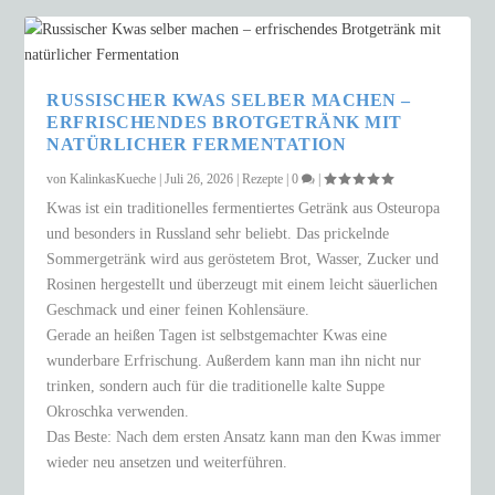
RUSSISCHER KWAS SELBER MACHEN –
ERFRISCHENDES BROTGETRÄNK MIT
NATÜRLICHER FERMENTATION
von
KalinkasKueche
|
Juli 26, 2026
|
Rezepte
|
0
|
Kwas ist ein traditionelles fermentiertes Getränk aus Osteuropa
und besonders in Russland sehr beliebt. Das prickelnde
Sommergetränk wird aus geröstetem Brot, Wasser, Zucker und
Rosinen hergestellt und überzeugt mit einem leicht säuerlichen
Geschmack und einer feinen Kohlensäure.
Gerade an heißen Tagen ist selbstgemachter Kwas eine
wunderbare Erfrischung. Außerdem kann man ihn nicht nur
trinken, sondern auch für die traditionelle kalte Suppe
Okroschka verwenden.
Das Beste: Nach dem ersten Ansatz kann man den Kwas immer
wieder neu ansetzen und weiterführen.