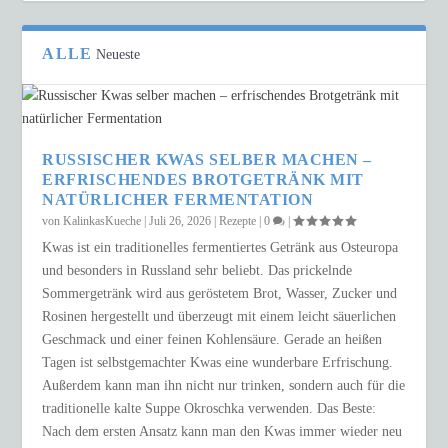
ALLE
Neueste
RUSSISCHER KWAS SELBER MACHEN –
ERFRISCHENDES BROTGETRÄNK MIT
NATÜRLICHER FERMENTATION
von
KalinkasKueche
|
Juli 26, 2026
|
Rezepte
|
0
|
Kwas ist ein traditionelles fermentiertes Getränk aus Osteuropa
und besonders in Russland sehr beliebt. Das prickelnde
Sommergetränk wird aus geröstetem Brot, Wasser, Zucker und
Rosinen hergestellt und überzeugt mit einem leicht säuerlichen
Geschmack und einer feinen Kohlensäure. Gerade an heißen
Tagen ist selbstgemachter Kwas eine wunderbare Erfrischung.
Außerdem kann man ihn nicht nur trinken, sondern auch für die
traditionelle kalte Suppe Okroschka verwenden. Das Beste:
Nach dem ersten Ansatz kann man den Kwas immer wieder neu