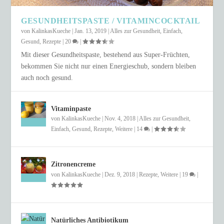
GESUNDHEITSPASTE / VITAMINCOCKTAIL
von
KalinkasKueche
|
Jan. 13, 2019
|
Alles zur Gesundheit
,
Einfach
,
Gesund
,
Rezepte
|
20
|
Mit dieser Gesundheitspaste, bestehend aus Super-Früchten,
bekommen Sie nicht nur einen Energieschub, sondern bleiben
auch noch gesund.
Vitaminpaste
von
KalinkasKueche
|
Nov. 4, 2018
|
Alles zur Gesundheit
,
Einfach
,
Gesund
,
Rezepte
,
Weitere
|
14
|
Zitronencreme
von
KalinkasKueche
|
Dez. 9, 2018
|
Rezepte
,
Weitere
|
19
|
Natürliches Antibiotikum