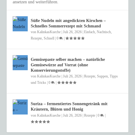
ansetzen und weiterführen.
Süße Nudeln mit angedickten Kirschen –
Schnelles Sommerrezept mit Schmand
von
KalinkasKueche
|
Juli 26, 2026
|
Einfach
,
Nachtisch
,
Rezepte
,
Schnell
|
0
|
Gemüsepaste selber machen – natürliche
Gemüsewürze auf Vorrat (ohne
Konservierungsstoffe)
von
KalinkasKueche
|
Juli 26, 2026
|
Rezepte
,
Suppen
,
Tipps
und Tricks
|
0
|
Suriza – fermentiertes Sonnengetränk mit
Kräutern, Blüten und Honig
von
KalinkasKueche
|
Juli 26, 2026
|
Rezepte
|
0
|