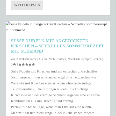
WEITERLESEN
SÜSSE NUDELN MIT ANGEDICKTEN K
IRSCHEN – SCHNELLES SOMMERREZEPT M
IT SCHMAND
von
KalinkasKueche
|
Juli 26, 2026
|
Einfach
,
Nachtisch
,
Rezepte
,
Schnell
|
0
|
Süße Nudeln mit Kirschen sind ein einfaches und schnelles
Sommergericht, das an klassische gefüllte Teigtaschen wie
Wareniki mit Kirschen erinnert – nur ohne aufwendige
Teigzubereitung. Die buttrigen Nudeln, die fruchtige
Kirschsoße und der cremige Schmand ergeben eine köstliche
Kombination aus süß, fruchtig und cremig.
Perfekt für heiße Tage, wenn man Lust auf eine leichte
Mahlzeit hat und nicht lange in der Küche stehen möchte.