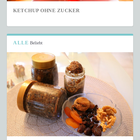
KETCHUP OHNE ZUCKER
ALLE
Beliebt
SCHNELLER COUSCOUS-SALAT IN NUR 15
MINUTEN