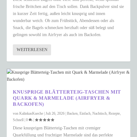
frische Brötchen auf den Tisch sollen. Dank Backpulver sind sie
in kurzer Zeit fertig, außen leicht knusprig und innen
wunderbar weich. Ob zum Frühstück, Abendessen oder als
Snack, die Bagels schmecken herzhaft oder süß belegt und
gelingen sowohl im Airfryer als auch im Backofen.
WEITERLESEN
KNUSPRIGE BLÄTTERTEIG-TASCHEN MIT
QUARK & MARMELADE (AIRFRYER &
BACKOFEN)
von
KalinkasKueche
|
Juli 26, 2026
|
Backen
,
Einfach
,
Nachtisch
,
Rezepte
,
Schnell
|
0
|
Diese knusprigen Blätterteig-Taschen mit cremiger
Quarkfüllung und fruchtiger Marmelade sind das perfekte