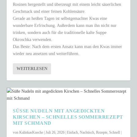
Rosinen hergestellt und überzeugt mit einem leicht säuerlichen
Geschmack und einer feinen Kohlensäure.
Gerade an heißen Tagen ist selbstgemachter Kwas eine
wunderbare Erfrischung. Außerdem kann man ihn nicht nur
trinken, sondern auch für die traditionelle kalte Suppe
Okroschka verwenden.
Das Beste: Nach dem ersten Ansatz kann man den Kwas immer
wieder neu ansetzen und weiterführen.
WEITERLESEN
SÜSSE NUDELN MIT ANGEDICKTEN K
IRSCHEN – SCHNELLES SOMMERREZEPT M
IT SCHMAND
von
KalinkasKueche
|
Juli 26, 2026
|
Einfach
,
Nachtisch
,
Rezepte
,
Schnell
|