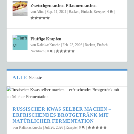
Zwetschgenkuchen Pflaumenkuchen
von
Alina
|
Sep. 11, 2021
|
Backen
,
Einfach
,
Rezepte
|
4
|
Fluffige Krapfen
von
KalinkasKueche
|
Feb. 23, 2026
|
Backen
,
Einfach
,
Nachtisch
|
0
|
ALLE
Neueste
RUSSISCHER KWAS SELBER MACHEN –
ERFRISCHENDES BROTGETRÄNK MIT
NATÜRLICHER FERMENTATION
von
KalinkasKueche
|
Juli 26, 2026
|
Rezepte
|
0
|