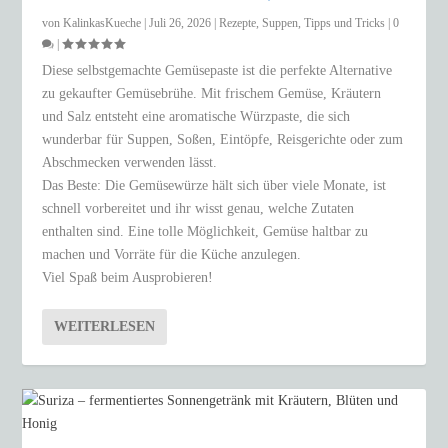
von
KalinkasKueche
|
Juli 26, 2026
|
Rezepte
,
Suppen
,
Tipps und Tricks
|
0
|
Diese selbstgemachte Gemüsepaste ist die perfekte Alternative
zu gekaufter Gemüsebrühe. Mit frischem Gemüse, Kräutern
und Salz entsteht eine aromatische Würzpaste, die sich
wunderbar für Suppen, Soßen, Eintöpfe, Reisgerichte oder zum
Abschmecken verwenden lässt.
Das Beste: Die Gemüsewürze hält sich über viele Monate, ist
schnell vorbereitet und ihr wisst genau, welche Zutaten
enthalten sind. Eine tolle Möglichkeit, Gemüse haltbar zu
machen und Vorräte für die Küche anzulegen.
Viel Spaß beim Ausprobieren!
WEITERLESEN