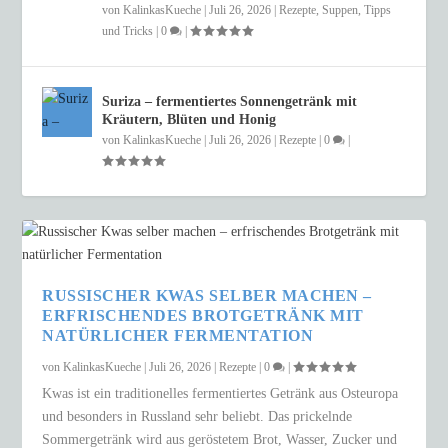
von
KalinkasKueche
|
Juli 26, 2026
|
Rezepte
,
Suppen
,
Tipps
und Tricks
|
0
|
Suriza – fermentiertes Sonnengetränk mit
Kräutern, Blüten und Honig
von
KalinkasKueche
|
Juli 26, 2026
|
Rezepte
|
0
|
RUSSISCHER KWAS SELBER MACHEN –
ERFRISCHENDES BROTGETRÄNK MIT
NATÜRLICHER FERMENTATION
von
KalinkasKueche
|
Juli 26, 2026
|
Rezepte
|
0
|
Kwas ist ein traditionelles fermentiertes Getränk aus Osteuropa
und besonders in Russland sehr beliebt. Das prickelnde
Sommergetränk wird aus geröstetem Brot, Wasser, Zucker und