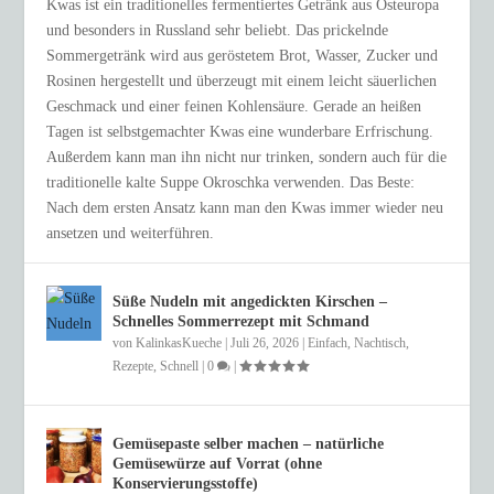
Kwas ist ein traditionelles fermentiertes Getränk aus Osteuropa
und besonders in Russland sehr beliebt. Das prickelnde
Sommergetränk wird aus geröstetem Brot, Wasser, Zucker und
Rosinen hergestellt und überzeugt mit einem leicht säuerlichen
Geschmack und einer feinen Kohlensäure. Gerade an heißen
Tagen ist selbstgemachter Kwas eine wunderbare Erfrischung.
Außerdem kann man ihn nicht nur trinken, sondern auch für die
traditionelle kalte Suppe Okroschka verwenden. Das Beste:
Nach dem ersten Ansatz kann man den Kwas immer wieder neu
ansetzen und weiterführen.
Süße Nudeln mit angedickten Kirschen –
Schnelles Sommerrezept mit Schmand
von
KalinkasKueche
|
Juli 26, 2026
|
Einfach
,
Nachtisch
,
Rezepte
,
Schnell
|
0
|
Gemüsepaste selber machen – natürliche
Gemüsewürze auf Vorrat (ohne
Konservierungsstoffe)