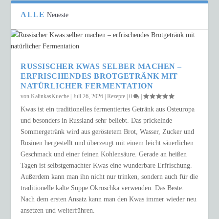
ALLE
Neueste
RUSSISCHER KWAS SELBER MACHEN –
ERFRISCHENDES BROTGETRÄNK MIT
NATÜRLICHER FERMENTATION
von
KalinkasKueche
|
Juli 26, 2026
|
Rezepte
|
0
|
Kwas ist ein traditionelles fermentiertes Getränk aus Osteuropa
und besonders in Russland sehr beliebt. Das prickelnde
Sommergetränk wird aus geröstetem Brot, Wasser, Zucker und
Rosinen hergestellt und überzeugt mit einem leicht säuerlichen
Geschmack und einer feinen Kohlensäure. Gerade an heißen
Tagen ist selbstgemachter Kwas eine wunderbare Erfrischung.
Außerdem kann man ihn nicht nur trinken, sondern auch für die
traditionelle kalte Suppe Okroschka verwenden. Das Beste:
Nach dem ersten Ansatz kann man den Kwas immer wieder neu
ansetzen und weiterführen.