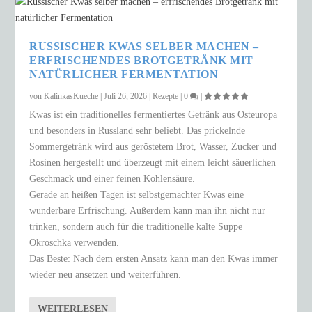
RUSSISCHER KWAS SELBER MACHEN –
ERFRISCHENDES BROTGETRÄNK MIT
NATÜRLICHER FERMENTATION
von
KalinkasKueche
|
Juli 26, 2026
|
Rezepte
|
0
|
Kwas ist ein traditionelles fermentiertes Getränk aus Osteuropa
und besonders in Russland sehr beliebt. Das prickelnde
Sommergetränk wird aus geröstetem Brot, Wasser, Zucker und
Rosinen hergestellt und überzeugt mit einem leicht säuerlichen
Geschmack und einer feinen Kohlensäure.
Gerade an heißen Tagen ist selbstgemachter Kwas eine
wunderbare Erfrischung. Außerdem kann man ihn nicht nur
trinken, sondern auch für die traditionelle kalte Suppe
Okroschka verwenden.
Das Beste: Nach dem ersten Ansatz kann man den Kwas immer
wieder neu ansetzen und weiterführen.
WEITERLESEN