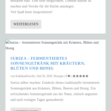
enthalten sind. Eine tolle Möglichkeit, Gemüse haltbar zu
machen und Vorräte für die Küche anzulegen.
Viel Spaß beim Ausprobieren!
WEITERLESEN
SURIZA – FERMENTIERTES
SONNENGETRÄNK MIT KRÄUTERN,
BLÜTEN UND HONIG
von
KalinkasKueche
|
Juli 26, 2026
|
Rezepte
|
0
|
Suriza selber machen: Entdeckt dieses traditionelle fermentierte
Sonnengetränk aus Kräutern, Blüten, Beeren und Honig. Ein
erfrischendes Sommergetränk aus der Natur, einfach angesetzt
und nach wenigen Tagen genussbereit.