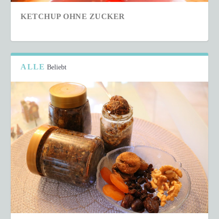
KETCHUP OHNE ZUCKER
ALLE
Beliebt
SCHNELLER COUSCOUS-SALAT IN NUR 15
MINUTEN