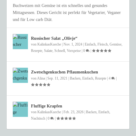
Buchweizen mit Gemüse ist ein schnelles und gesundes
Mittagsessen. Dieses Gericht ist perfekt für Vegetarier, Veganer
und für Low carb Diät.
Russischer Salat „Olivje“
von
KalinkasKueche
|
Nov. 1, 2024
|
Einfach
,
Fleisch
,
Gemüse
,
Rezepte
,
Salate
,
Schnell
,
Vorspeise
|
0
|
Zwetschgenkuchen Pflaumenkuchen
von
Alina
|
Sep. 11, 2021
|
Backen
,
Einfach
,
Rezepte
|
4
|
Fluffige Krapfen
von
KalinkasKueche
|
Feb. 23, 2026
|
Backen
,
Einfach
,
Nachtisch
|
0
|