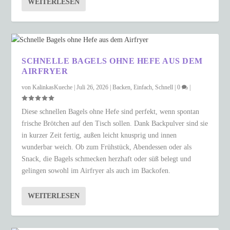
WEITERLESEN
SCHNELLE BAGELS OHNE HEFE AUS DEM
AIRFRYER
von
KalinkasKueche
|
Juli 26, 2026
|
Backen
,
Einfach
,
Schnell
|
0
|
Diese schnellen Bagels ohne Hefe sind perfekt, wenn spontan
frische Brötchen auf den Tisch sollen. Dank Backpulver sind sie
in kurzer Zeit fertig, außen leicht knusprig und innen
wunderbar weich. Ob zum Frühstück, Abendessen oder als
Snack, die Bagels schmecken herzhaft oder süß belegt und
gelingen sowohl im Airfryer als auch im Backofen.
WEITERLESEN