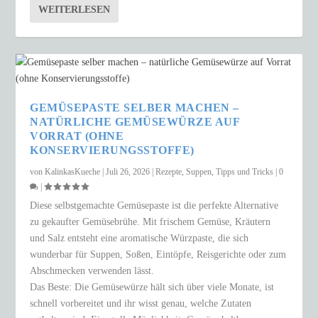
WEITERLESEN
GEMÜSEPASTE SELBER MACHEN –
NATÜRLICHE GEMÜSEWÜRZE AUF
VORRAT (OHNE
KONSERVIERUNGSSTOFFE)
von
KalinkasKueche
|
Juli 26, 2026
|
Rezepte
,
Suppen
,
Tipps und Tricks
|
0
|
Diese selbstgemachte Gemüsepaste ist die perfekte Alternative
zu gekaufter Gemüsebrühe. Mit frischem Gemüse, Kräutern
und Salz entsteht eine aromatische Würzpaste, die sich
wunderbar für Suppen, Soßen, Eintöpfe, Reisgerichte oder zum
Abschmecken verwenden lässt.
Das Beste: Die Gemüsewürze hält sich über viele Monate, ist
schnell vorbereitet und ihr wisst genau, welche Zutaten