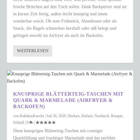
frische Brötchen auf den Tisch sollen. Dank Backpulver sind sie
in kurzer Zeit fertig, außen leicht knusprig und innen
wunderbar weich. Ob zum Frühstück, Abendessen oder als
Snack, die Bagels schmecken herzhaft oder süß belegt und
gelingen sowohl im Airfryer als auch im Backofen.
WEITERLESEN
KNUSPRIGE BLÄTTERTEIG-TASCHEN MIT
QUARK & MARMELADE (AIRFRYER &
BACKOFEN)
von
KalinkasKueche
|
Juli 26, 2026
|
Backen
,
Einfach
,
Nachtisch
,
Rezepte
,
Schnell
|
0
|
Diese knusprigen Blätterteig-Taschen mit cremiger
Quarkfüllung und fruchtiger Marmelade sind das perfekte