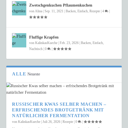
Zwetschgenkuchen Pflaumenkuchen
von
Alina
|
Sep. 11, 2021
|
Backen
,
Einfach
,
Rezepte
|
4
|
Fluffige Krapfen
von
KalinkasKueche
|
Feb. 23, 2026
|
Backen
,
Einfach
,
Nachtisch
|
0
|
ALLE
Neueste
RUSSISCHER KWAS SELBER MACHEN –
ERFRISCHENDES BROTGETRÄNK MIT
NATÜRLICHER FERMENTATION
von
KalinkasKueche
|
Juli 26, 2026
|
Rezepte
|
0
|