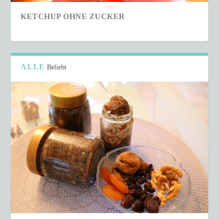
KETCHUP OHNE ZUCKER
ALLE
Beliebt
SCHNELLER COUSCOUS-SALAT IN NUR 15
MINUTEN