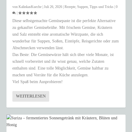
von
KalinkasKueche
|
Juli 26, 2026
|
Rezepte
,
Suppen
,
Tipps und Tricks
|
0
|
Diese selbstgemachte Gemüsepaste ist die perfekte Alternative
zu gekaufter Gemüsebrühe. Mit frischem Gemüse, Kräutern
und Salz entsteht eine aromatische Würzpaste, die sich
wunderbar für Suppen, Soßen, Eintöpfe, Reisgerichte oder zum
Abschmecken verwenden lässt.
Das Beste: Die Gemüsewürze hält sich über viele Monate, ist
schnell vorbereitet und ihr wisst genau, welche Zutaten
enthalten sind. Eine tolle Möglichkeit, Gemüse haltbar zu
machen und Vorräte für die Küche anzulegen.
Viel Spaß beim Ausprobieren!
WEITERLESEN