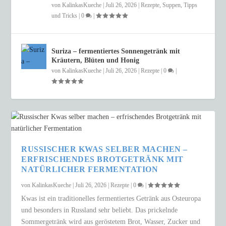
von
KalinkasKueche
|
Juli 26, 2026
|
Rezepte
,
Suppen
,
Tipps
und Tricks
|
0
|
Suriza – fermentiertes Sonnengetränk mit
Kräutern, Blüten und Honig
von
KalinkasKueche
|
Juli 26, 2026
|
Rezepte
|
0
|
RUSSISCHER KWAS SELBER MACHEN –
ERFRISCHENDES BROTGETRÄNK MIT
NATÜRLICHER FERMENTATION
von
KalinkasKueche
|
Juli 26, 2026
|
Rezepte
|
0
|
Kwas ist ein traditionelles fermentiertes Getränk aus Osteuropa
und besonders in Russland sehr beliebt. Das prickelnde
Sommergetränk wird aus geröstetem Brot, Wasser, Zucker und