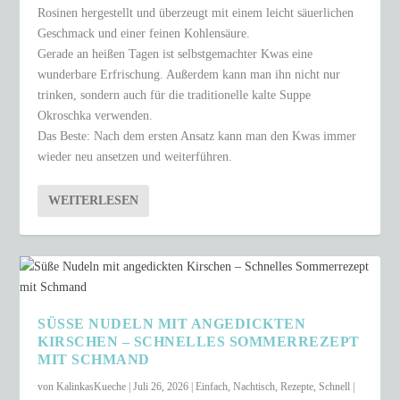
Rosinen hergestellt und überzeugt mit einem leicht säuerlichen
Geschmack und einer feinen Kohlensäure.
Gerade an heißen Tagen ist selbstgemachter Kwas eine
wunderbare Erfrischung. Außerdem kann man ihn nicht nur
trinken, sondern auch für die traditionelle kalte Suppe
Okroschka verwenden.
Das Beste: Nach dem ersten Ansatz kann man den Kwas immer
wieder neu ansetzen und weiterführen.
WEITERLESEN
SÜSSE NUDELN MIT ANGEDICKTEN K
IRSCHEN – SCHNELLES SOMMERREZEPT M
IT SCHMAND
von
KalinkasKueche
|
Juli 26, 2026
|
Einfach
,
Nachtisch
,
Rezepte
,
Schnell
|