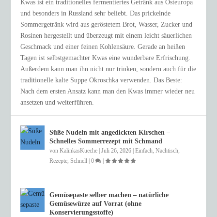
Kwas ist ein traditionelles fermentiertes Getränk aus Osteuropa
und besonders in Russland sehr beliebt. Das prickelnde
Sommergetränk wird aus geröstetem Brot, Wasser, Zucker und
Rosinen hergestellt und überzeugt mit einem leicht säuerlichen
Geschmack und einer feinen Kohlensäure. Gerade an heißen
Tagen ist selbstgemachter Kwas eine wunderbare Erfrischung.
Außerdem kann man ihn nicht nur trinken, sondern auch für die
traditionelle kalte Suppe Okroschka verwenden. Das Beste:
Nach dem ersten Ansatz kann man den Kwas immer wieder neu
ansetzen und weiterführen.
Süße Nudeln mit angedickten Kirschen –
Schnelles Sommerrezept mit Schmand
von
KalinkasKueche
|
Juli 26, 2026
|
Einfach
,
Nachtisch
,
Rezepte
,
Schnell
|
0
|
Gemüsepaste selber machen – natürliche
Gemüsewürze auf Vorrat (ohne
Konservierungsstoffe)