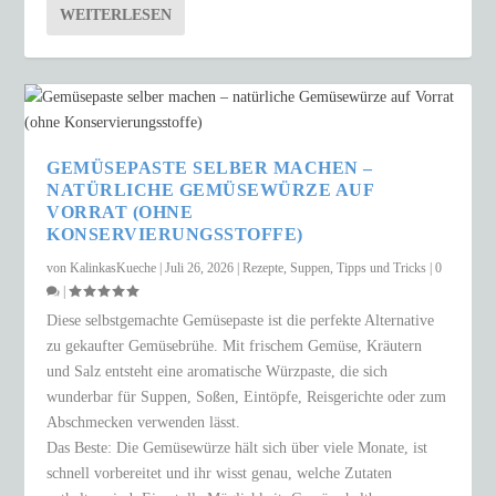
WEITERLESEN
GEMÜSEPASTE SELBER MACHEN –
NATÜRLICHE GEMÜSEWÜRZE AUF
VORRAT (OHNE
KONSERVIERUNGSSTOFFE)
von
KalinkasKueche
|
Juli 26, 2026
|
Rezepte
,
Suppen
,
Tipps und Tricks
|
0
|
Diese selbstgemachte Gemüsepaste ist die perfekte Alternative
zu gekaufter Gemüsebrühe. Mit frischem Gemüse, Kräutern
und Salz entsteht eine aromatische Würzpaste, die sich
wunderbar für Suppen, Soßen, Eintöpfe, Reisgerichte oder zum
Abschmecken verwenden lässt.
Das Beste: Die Gemüsewürze hält sich über viele Monate, ist
schnell vorbereitet und ihr wisst genau, welche Zutaten