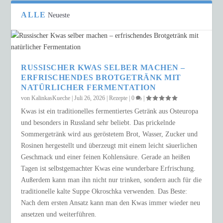
ALLE
Neueste
RUSSISCHER KWAS SELBER MACHEN –
ERFRISCHENDES BROTGETRÄNK MIT
NATÜRLICHER FERMENTATION
von
KalinkasKueche
|
Juli 26, 2026
|
Rezepte
|
0
|
Kwas ist ein traditionelles fermentiertes Getränk aus Osteuropa
und besonders in Russland sehr beliebt. Das prickelnde
Sommergetränk wird aus geröstetem Brot, Wasser, Zucker und
Rosinen hergestellt und überzeugt mit einem leicht säuerlichen
Geschmack und einer feinen Kohlensäure. Gerade an heißen
Tagen ist selbstgemachter Kwas eine wunderbare Erfrischung.
Außerdem kann man ihn nicht nur trinken, sondern auch für die
traditionelle kalte Suppe Okroschka verwenden. Das Beste:
Nach dem ersten Ansatz kann man den Kwas immer wieder neu
ansetzen und weiterführen.