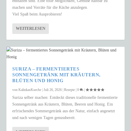
enthalten sind. Eine tolle Möglichkeit, Gemüse haltbar zu
machen und Vorräte für die Küche anzulegen.
Viel Spaß beim Ausprobieren!
WEITERLESEN
SURIZA – FERMENTIERTES
SONNENGETRÄNK MIT KRÄUTERN,
BLÜTEN UND HONIG
von
KalinkasKueche
|
Juli 26, 2026
|
Rezepte
|
0
|
Suriza selber machen: Entdeckt dieses traditionelle fermentierte
Sonnengetränk aus Kräutern, Blüten, Beeren und Honig. Ein
erfrischendes Sommergetränk aus der Natur, einfach angesetzt
und nach wenigen Tagen genussbereit.