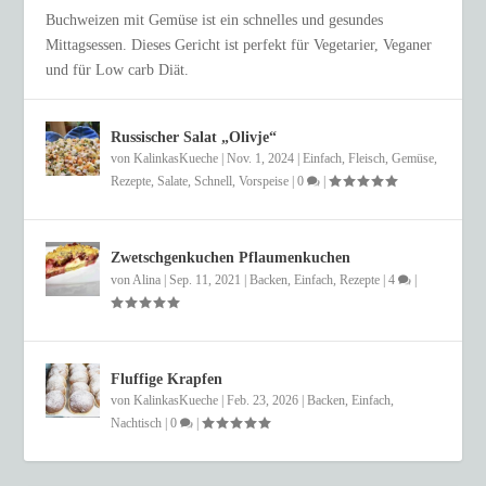
Buchweizen mit Gemüse ist ein schnelles und gesundes
Mittagsessen. Dieses Gericht ist perfekt für Vegetarier, Veganer
und für Low carb Diät.
Russischer Salat „Olivje“
von
KalinkasKueche
|
Nov. 1, 2024
|
Einfach
,
Fleisch
,
Gemüse
,
Rezepte
,
Salate
,
Schnell
,
Vorspeise
|
0
|
Zwetschgenkuchen Pflaumenkuchen
von
Alina
|
Sep. 11, 2021
|
Backen
,
Einfach
,
Rezepte
|
4
|
Fluffige Krapfen
von
KalinkasKueche
|
Feb. 23, 2026
|
Backen
,
Einfach
,
Nachtisch
|
0
|