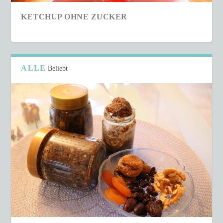
KETCHUP OHNE ZUCKER
ALLE
Beliebt
SCHNELLER COUSCOUS-SALAT IN NUR 15
MINUTEN