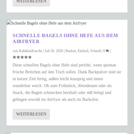
WEITERLESEN
SCHNELLE BAGELS OHNE HEFE AUS DEM
AIRFRYER
von
KalinkasKueche
|
Juli 26, 2026
|
Backen
,
Einfach
,
Schnell
|
0
|
Diese schnellen Bagels ohne Hefe sind perfekt, wenn spontan
frische Brötchen auf den Tisch sollen. Dank Backpulver sind sie
in kurzer Zeit fertig, außen leicht knusprig und innen
wunderbar weich. Ob zum Frühstück, Abendessen oder als
Snack, die Bagels schmecken herzhaft oder süß belegt und
gelingen sowohl im Airfryer als auch im Backofen.
WEITERLESEN