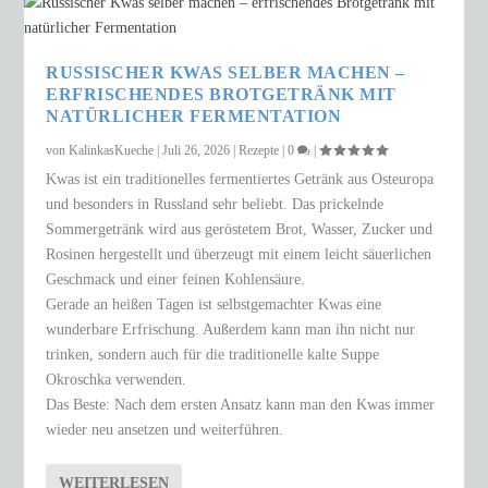
RUSSISCHER KWAS SELBER MACHEN –
ERFRISCHENDES BROTGETRÄNK MIT
NATÜRLICHER FERMENTATION
von
KalinkasKueche
|
Juli 26, 2026
|
Rezepte
|
0
|
Kwas ist ein traditionelles fermentiertes Getränk aus Osteuropa
und besonders in Russland sehr beliebt. Das prickelnde
Sommergetränk wird aus geröstetem Brot, Wasser, Zucker und
Rosinen hergestellt und überzeugt mit einem leicht säuerlichen
Geschmack und einer feinen Kohlensäure.
Gerade an heißen Tagen ist selbstgemachter Kwas eine
wunderbare Erfrischung. Außerdem kann man ihn nicht nur
trinken, sondern auch für die traditionelle kalte Suppe
Okroschka verwenden.
Das Beste: Nach dem ersten Ansatz kann man den Kwas immer
wieder neu ansetzen und weiterführen.
WEITERLESEN