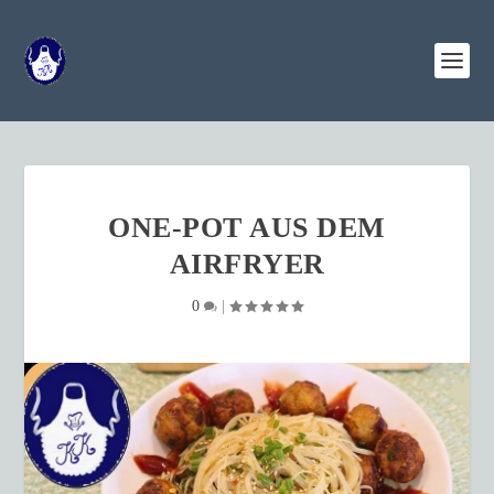
ONE-POT AUS DEM
AIRFRYER
0
|