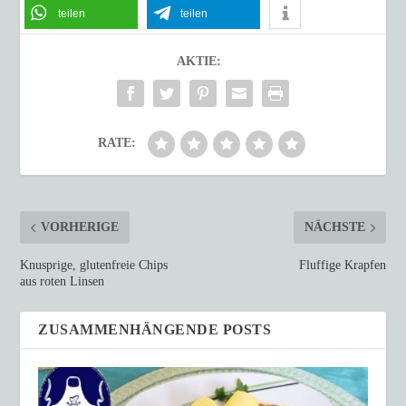
teilen
teilen
AKTIE:
RATE:
VORHERIGE
NÄCHSTE
Knusprige, glutenfreie Chips
Fluffige Krapfen
aus roten Linsen
ZUSAMMENHÄNGENDE POSTS