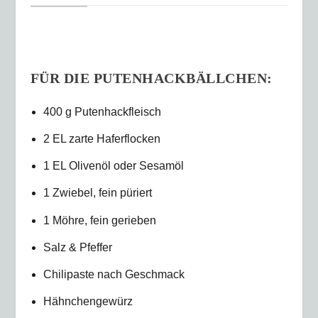
FÜR DIE PUTENHACKBÄLLCHEN:
400 g Putenhackfleisch
2 EL zarte Haferflocken
1 EL Olivenöl oder Sesamöl
1 Zwiebel, fein püriert
1 Möhre, fein gerieben
Salz & Pfeffer
Chilipaste nach Geschmack
Hähnchengewürz