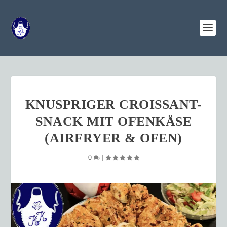
KNUSPRIGER CROISSANT-
SNACK MIT OFENKÄSE
(AIRFRYER & OFEN)
0
|