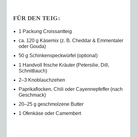
FÜR DEN TEIG:
1 Packung Croissantteig
ca. 120 g Käsemix (z. B. Cheddar & Emmentaler
oder Gouda)
50 g Schinkenspeckwürfel (optional)
1 Handvoll frische Kräuter (Petersilie, Dill,
Schnittlauch)
2–3 Knoblauchzehen
Paprikaflocken, Chili oder Cayennepfeffer (nach
Geschmack)
20–25 g geschmolzene Butter
1 Ofenkäse oder Camembert