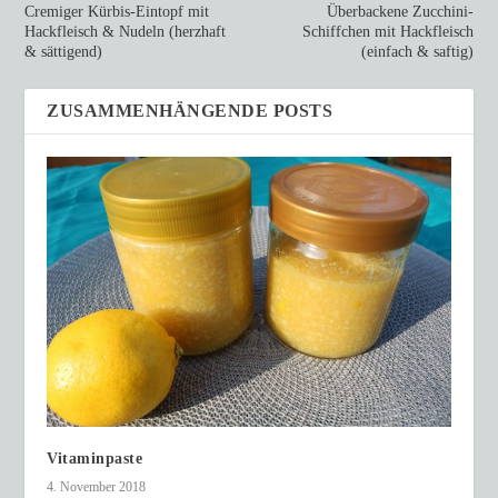
Cremiger Kürbis-Eintopf mit
Überbackene Zucchini-
Hackfleisch & Nudeln (herzhaft
Schiffchen mit Hackfleisch
& sättigend)
(einfach & saftig)
ZUSAMMENHÄNGENDE POSTS
Vitaminpaste
4. November 2018