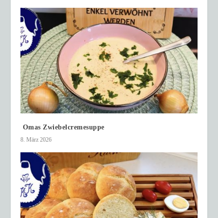
Omas Zwiebelcremesuppe
8. März 2026