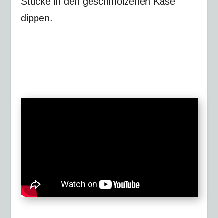
Stücke in den geschmolzenen Käse
dippen.