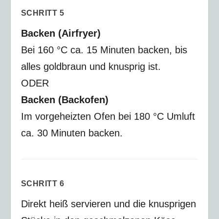
SCHRITT 5
Backen (Airfryer)
Bei
160 °C ca. 15 Minuten
backen, bis
alles goldbraun und knusprig ist.
ODER
Backen (Backofen)
Im vorgeheizten Ofen bei
180 °C Umluft
ca. 30 Minuten
backen.
SCHRITT 6
Direkt heiß servieren und die knusprigen