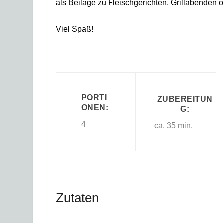
als Beilage zu Fleischgerichten, Grillabenden o
Viel Spaß!
PORTI
ZUBEREITUN
ONEN:
G:
4
ca. 35 min.
Zutaten