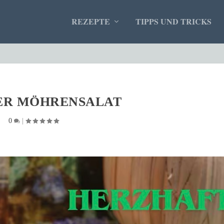
REZEPTE
TIPPS UND TRICKS
ER MÖHRENSALAT
0
|