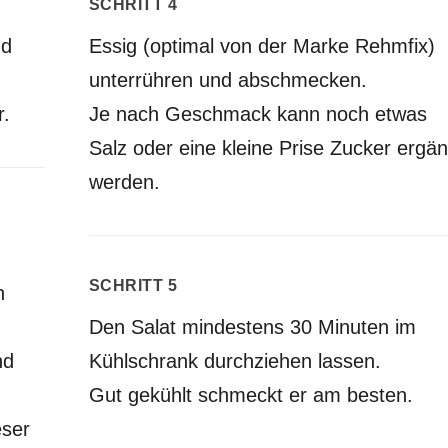
SCHRITT 4
nd
Essig (optimal von der Marke Rehmfix)
unterrühren und abschmecken.
r.
Je nach Geschmack kann noch etwas
Salz oder eine kleine Prise Zucker ergän
werden.
SCHRITT 5
n
Den Salat mindestens 30 Minuten im
nd
Kühlschrank durchziehen lassen.
Gut gekühlt schmeckt er am besten.
eser