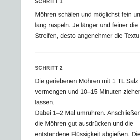
SCHRITT 1
Möhren schälen und möglichst fein u
lang raspeln. Je länger und feiner die
Streifen, desto angenehmer die Textu
SCHRITT 2
Die geriebenen Möhren mit 1 TL Salz
vermengen und 10–15 Minuten ziehe
lassen.
Dabei 1–2 Mal umrühren. Anschließe
die Möhren gut ausdrücken und die
entstandene Flüssigkeit abgießen. Di