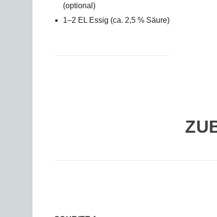
(optional)
1–2 EL Essig (ca. 2,5 % Säure)
ZU