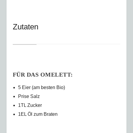
Zutaten
FÜR DAS OMELETT:
5 Eier (am besten Bio)
Prise Salz
1TL Zucker
1EL Öl zum Braten