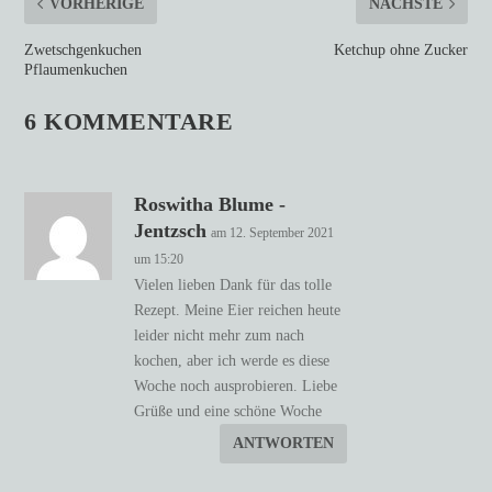
VORHERIGE
NÄCHSTE
Zwetschgenkuchen
Ketchup ohne Zucker
Pflaumenkuchen
6 KOMMENTARE
Roswitha Blume -
Jentzsch
am 12. September 2021
um 15:20
Vielen lieben Dank für das tolle
Rezept. Meine Eier reichen heute
leider nicht mehr zum nach
kochen, aber ich werde es diese
Woche noch ausprobieren. Liebe
Grüße und eine schöne Woche
ANTWORTEN