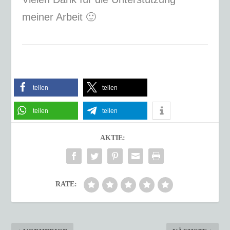
meiner Arbeit 🙂
teilen
teilen
teilen
teilen
AKTIE:
RATE: