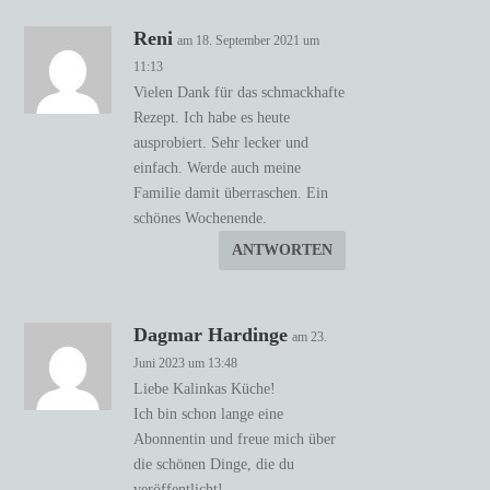
Reni
am 18. September 2021 um
11:13
Vielen Dank für das schmackhafte
Rezept. Ich habe es heute
ausprobiert. Sehr lecker und
einfach. Werde auch meine
Familie damit überraschen. Ein
schönes Wochenende.
ANTWORTEN
Dagmar Hardinge
am 23.
Juni 2023 um 13:48
Liebe Kalinkas Küche!
Ich bin schon lange eine
Abonnentin und freue mich über
die schönen Dinge, die du
veröffentlicht!