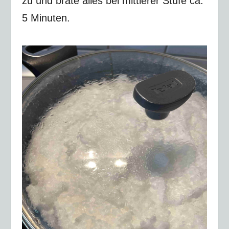
zu und brate alles bei mittlerer Stufe ca.
5 Minuten.