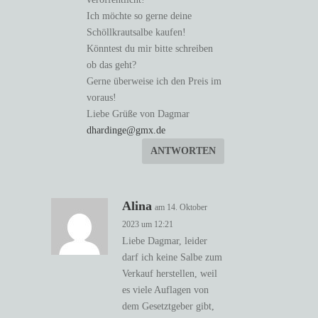
Ich möchte so gerne deine
Schöllkrautsalbe kaufen!
Könntest du mir bitte schreiben
ob das geht?
Gerne überweise ich den Preis im
voraus!
Liebe Grüße von Dagmar
dhardinge@gmx.de
ANTWORTEN
Alina
am 14. Oktober
2023 um 12:21
Liebe Dagmar, leider
darf ich keine Salbe zum
Verkauf herstellen, weil
es viele Auflagen von
dem Gesetztgeber gibt,