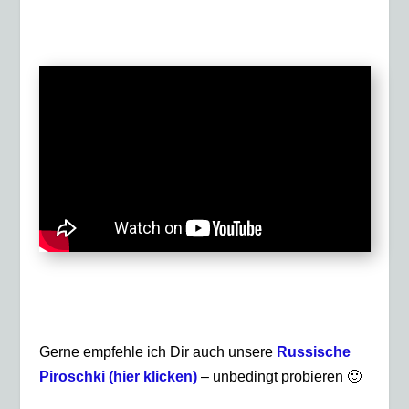
Gerne empfehle ich Dir auch unsere
Russische
Piroschki (hier klicken)
– unbedingt probieren 🙂