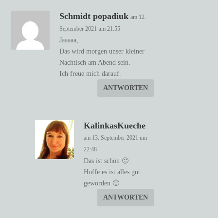
Schmidt popadiuk
am 12.
September 2021 um 21:55
Jaaaaa,
Das wird morgen unser kleiner
Nachtisch am Abend sein.
Ich freue mich darauf.
ANTWORTEN
KalinkasKueche
am 13. September 2021 um
22:48
Das ist schön 🙂
Hoffe es ist alles gut
geworden 🙂
ANTWORTEN