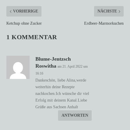
VORHERIGE
NÄCHSTE
Ketchup ohne Zucker
Erdbeer-Marmorkuchen
1 KOMMENTAR
Blume-Jentzsch
Roswitha
am 21. April 2022 um
16:16
Dankeschön, liebe Alina,werde
weiterhin deine Rezepte
nachkochen.Ich wünsche dir viel
Erfolg mit deinem Kanal.Liebe
Grüße aus Sachsen Anhalt
ANTWORTEN