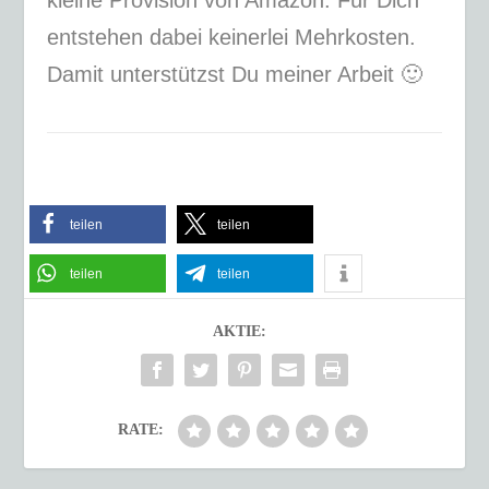
kleine Provision von Amazon. Für Dich
entstehen dabei keinerlei Mehrkosten.
Damit unterstützst Du meiner Arbeit 🙂
teilen
teilen
teilen
teilen
AKTIE:
RATE: