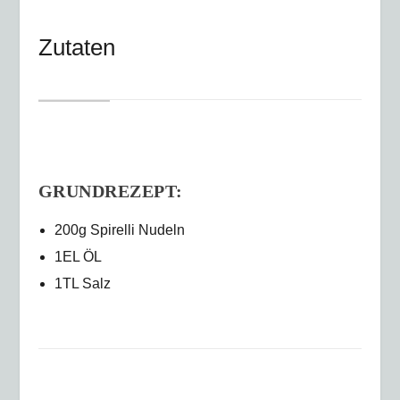
Zutaten
GRUNDREZEPT:
200g Spirelli Nudeln
1EL ÖL
1TL Salz