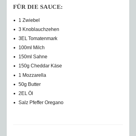
FÜR DIE SAUCE:
1 Zwiebel
3 Knoblauchzehen
3EL Tomatenmark
100ml Milch
150ml Sahne
150g Cheddar Käse
1 Mozzarella
50g Butter
2EL Öl
Salz Pfeffer Oregano